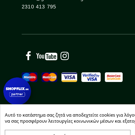
2310 413 795
Facebook
YouTube
Instagram
Αυτό το κατάστημα σας ζητά να αποδεχτείτε cookies για λόγο
Copyright © 2026 Greenhousebio
να σας προσφέρουν λειτουργίες κοινωνικών μέσων και εξατο