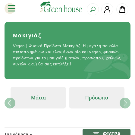
Μακιγιάζ
Vegan | Φυσικά Προϊόντα Μακιγιάζ. Η μεγάλη ποικιλία
πιστοποιημένων και ελεγμένων bio και vegan, φυσικών
προϊόντων για το μακιγιάζ (ματιών, προσώπου, χειλιών,
νυχιών κ.α.) θα σας εκπλήξει!
Μάτια
Πρόσωπο
filter_list
ΦΙΛΤΡΑ
Ταξινόμηση
expand_more