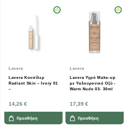
Lavera
Lavera
Lavera Κονσίλερ
Lavera Υγρό Make-up
Radiant Skin – Ivory 01
με Υαλουρονικό Οξύ -
–
Warm Nude 03- 30ml
14,26 €
17,39 €
Προσθήκη
Προσθήκη