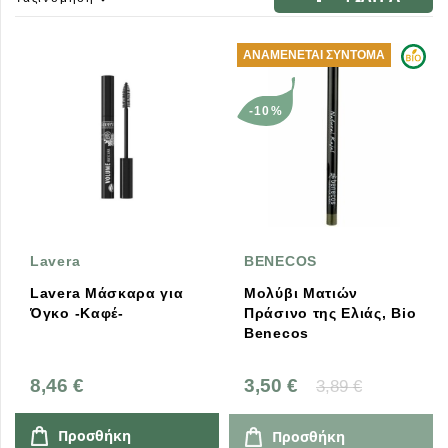
ΑΝΑΜΈΝΕΤΑΙ ΣΎΝΤΟΜΑ
-10%
Lavera
BENECOS
Lavera Μάσκαρα για
Μολύβι Ματιών
Όγκο -Καφέ-
Πράσινο της Ελιάς, Bio
Benecos
8,46 €
3,50 €
3,89 €
Προσθήκη
Προσθήκη