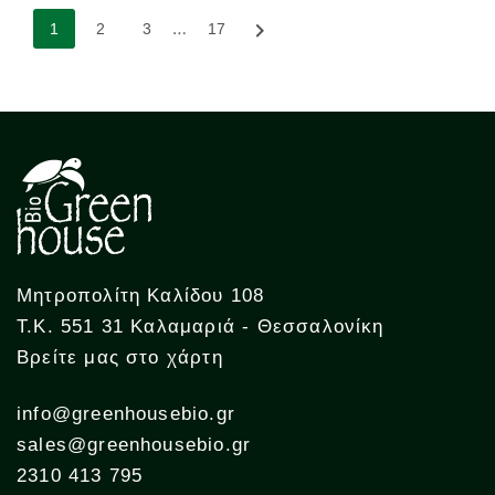
…

1
2
3
17
Μητροπολίτη Καλίδου 108
Τ.Κ. 551 31 Καλαμαριά - Θεσσαλονίκη
Βρείτε μας στο χάρτη
info@greenhousebio.gr
sales@greenhousebio.gr
2310 413 795