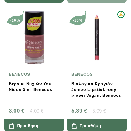
-10%
-10%
BENECOS
BENECOS
Βερνίκι Νυχιών You
Βιολογικό Κραγιόν
Nique 5 ml Benecos
Jumbo Lipstick rosy
brown Vegan, Benecos
3,60 €
5,39 €
4,00 €
5,99 €
Προσθήκη
Προσθήκη