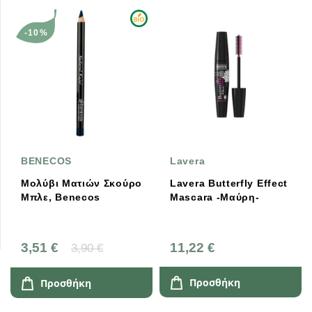
-10%
BENECOS
Lavera
Μολύβι Ματιών Σκούρο
Lavera Butterfly Effect
Μπλε, Benecos
Mascara -Mαύρη-
3,51 €
11,22 €
3,90 €
Προσθήκη
Προσθήκη