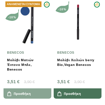
ΑΝΑΜΈΝΕΤΑΙ ΣΎΝΤΟΜΑ
-10%
-10%
BENECOS
BENECOS
Μολύβι Ματιών
Μολύβι Χειλιών berry
Έντονο Μπλε,
Bio,Vegan Benecos
Benecos
3,51 €
3,51 €
3,90 €
3,90 €
Προσθήκη
Προσθήκη