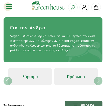
Για τον Άνδρα
Vegan | Φυσικά Ανδρικά Καλλυντικά. Η μεγάλη ποικιλία
πιστοποιημένων και ελεγμένων bio και vegan, φυσικών
ανδρικών καλλυντικών (για το ξύρισμα, το πρόσωπο, τα
μαλλιά, το σώμα κ.α.) θα σας εκπλήξει!
Ξύρισμα
Πρόσωπο
filter_list
ΦΙΛΤΡΑ
Ταξινόμηση
expand_more