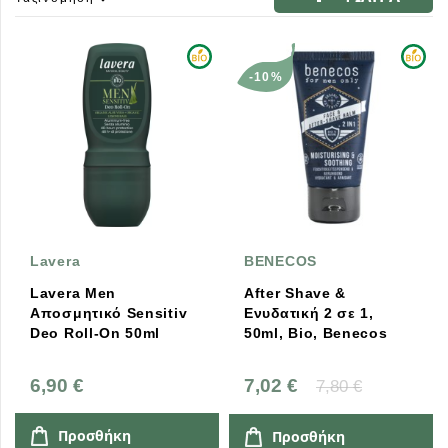
-10%
Lavera
BENECOS
Lavera Men
After Shave &
Αποσμητικό Sensitiv
Ενυδατική 2 σε 1,
Deo Roll-On 50ml
50ml, Bio, Benecos
6,90 €
7,02 €
7,80 €
Προσθήκη
Προσθήκη