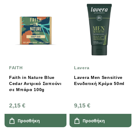
FAITH
Lavera
Faith in Nature Blue
Lavera Men Sensitive
Cedar Αντρικό Σαπούνι
Ενυδατική Κρέμα 50ml
σε Μπάρα 100g
2,15 €
9,15 €
Προσθήκη
Προσθήκη