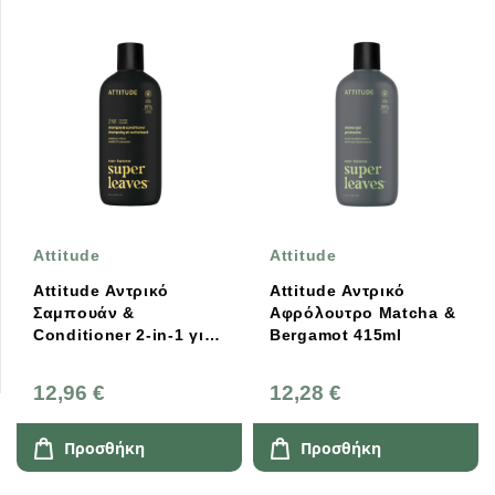
Attitude
Attitude
Attitude Αντρικό
Attitude Αντρικό
Σαμπουάν &
Αφρόλουτρο Matcha &
Conditioner 2-in-1 για
Bergamot 415ml
Όγκο Amber & Citrus
415ml
12,96 €
12,28 €
Προσθήκη
Προσθήκη