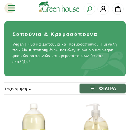
Σαπούνια & Κρεμοσάπουνα
Vegan | Φυσικά Σαπούνια και Κρεμοσάπουνα. Η μεγάλη
ποικιλία πιστοποιημένων και ελεγμένων bio και vegan,
φυσικών σαπουνιών και κρεμοσάπουνων θα σας
εκπλήξει!
filter_list
ΦΙΛΤΡΑ
Ταξινόμηση
expand_more