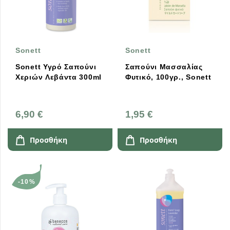
Sonett
Sonett
Sonett Υγρό Σαπούνι
Σαπούνι Μασσαλίας
Χεριών Λεβάντα 300ml
Φυτικό, 100γρ., Sonett
6,90 €
1,95 €
Προσθήκη
Προσθήκη
-10%