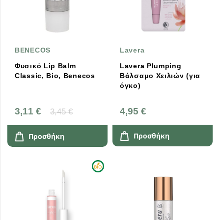
BENECOS
Lavera
Φυσικό Lip Balm
Lavera Plumping
Classic, Bio, Benecos
Βάλσαμο Χειλιών (για
όγκο)
3,11 €
4,95 €
3,45 €
Προσθήκη
Προσθήκη