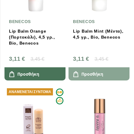
BENECOS
BENECOS
Lip Balm Orange
Lip Balm Mint (Μέντα),
(Πορτοκάλι), 4,5 γρ.,
4,5 γρ., Bio, Benecos
Bio, Benecos
3,11 €
3,11 €
3,45 €
3,45 €
Προσθήκη
Προσθήκη
ΑΝΑΜΈΝΕΤΑΙ ΣΎΝΤΟΜΑ