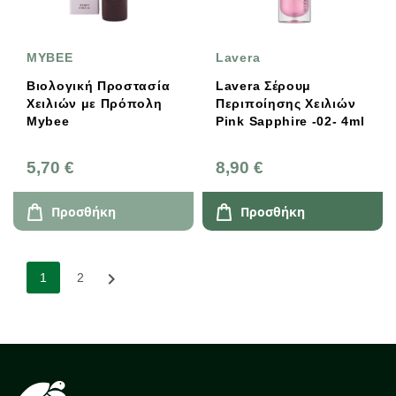
MYBEE
Lavera
Βιολογική Προστασία
Lavera Σέρουμ
Χειλιών με Πρόπολη
Περιποίησης Χειλιών
Mybee
Pink Sapphire -02- 4ml
5,70 €
8,90 €
Προσθήκη
Προσθήκη

1
2