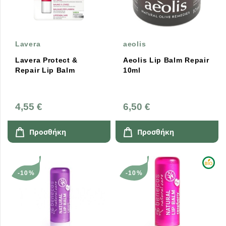
Lavera
aeolis
Lavera Protect &
Aeolis Lip Balm Repair
Repair Lip Balm
10ml
4,55 €
6,50 €
Προσθήκη
Προσθήκη
-10%
-10%