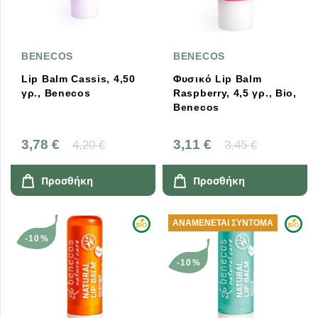
BENECOS
BENECOS
Lip Balm Cassis, 4,50
Φυσικό Lip Balm
γρ., Benecos
Raspberry, 4,5 γρ., Bio,
Benecos
3,78 €
3,11 €
4,20 €
3,45 €
Προσθήκη
Προσθήκη
ΑΝΑΜΈΝΕΤΑΙ ΣΎΝΤΟΜΑ
-10%
-10%