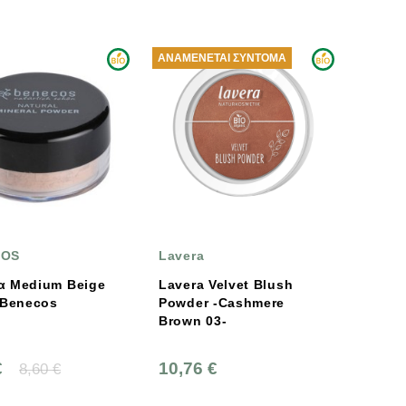
ΑΝΑΜΈΝΕΤΑΙ ΣΎΝΤΟΜΑ
COS
Lavera
α Medium Beige
Lavera Velvet Blush
 Benecos
Powder -Cashmere
Brown 03-
€
10,76 €
8,60 €