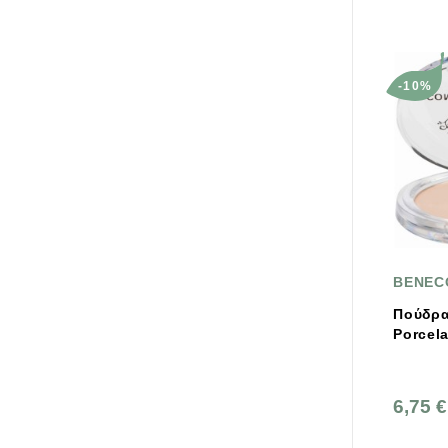
-10%
BENEC
Πούδρ
Porcela
6,75 €