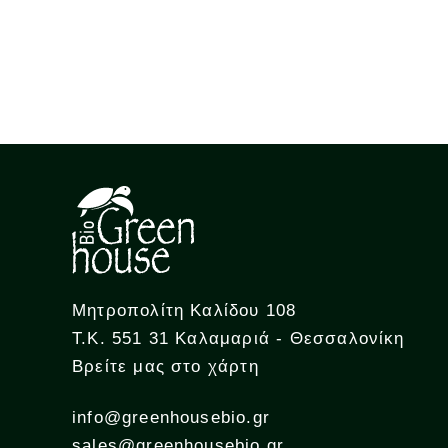
Μητροπολίτη Καλίδου 108
Τ.Κ. 551 31 Καλαμαριά - Θεσσαλονίκη
Βρείτε μας στο χάρτη
info@greenhousebio.gr
sales@greenhousebio.gr