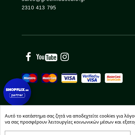
2310 413 795
Facebook
YouTube
Instagram
Αυτό το κατάστημα σας ζητά να αποδεχτείτε cookies για λόγο
Copyright © 2026 Greenhousebio
να σας προσφέρουν λειτουργίες κοινωνικών μέσων και εξατο