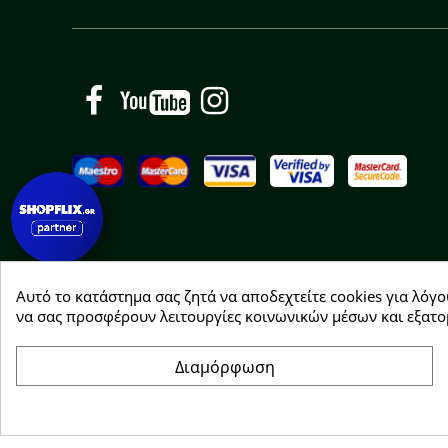
Facebook
YouTube
Instagram
Αυτό το κατάστημα σας ζητά να αποδεχτείτε cookies για λόγο
Copyright © 2026 Greenhousebio
να σας προσφέρουν λειτουργίες κοινωνικών μέσων και εξατο
Διαμόρφωση
Συγκατάθεση για cookie