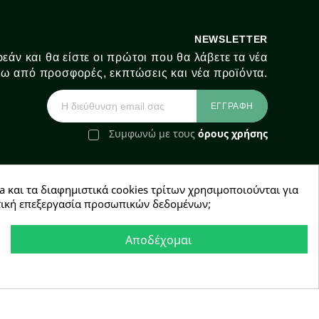
NEWSLETTER
εάν και θα είστε οι πρώτοι που θα λάβετε τα νέα
ω από προσφορές, εκπτώσεις και νέα προϊόντα.
Συμφωνώ με τους
όρους χρήσης
a και τα διαφημιστικά cookies τρίτων χρησιμοποιούνται για
e-Shop by Synergic Software
χετική επεξεργασία προσωπικών δεδομένων;
Αποδέχομαι