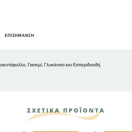
ΕΠΙΣΗΜΑΝΣΗ
ριαντάφυλλο, Γιασεμί, Γλυκάνισο και Εσπεριδοειδή.
ΣΧΕΤΙΚΑ ΠΡΟΪΟΝΤΑ