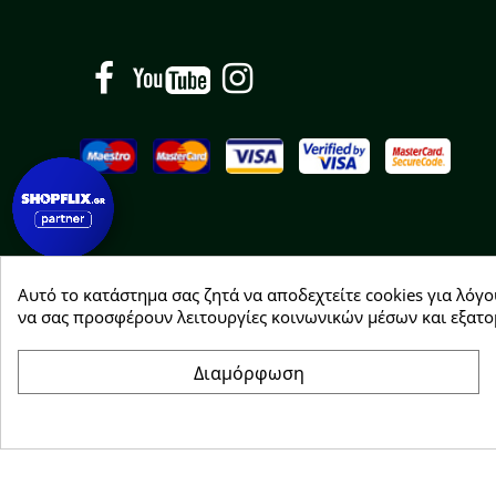
Facebook
YouTube
Instagram
Αυτό το κατάστημα σας ζητά να αποδεχτείτε cookies για λόγο
Copyright © 2026 Greenhousebio
να σας προσφέρουν λειτουργίες κοινωνικών μέσων και εξατο
Διαμόρφωση
Συγκατάθεση για cookie