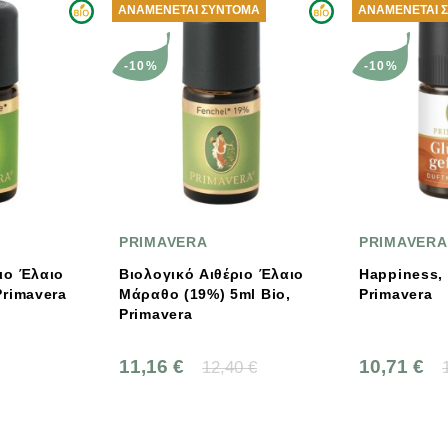
ΑΝΑΜΈΝΕΤΑΙ ΣΎΝΤΟΜΑ
ΑΝΑΜΈΝΕΤΑΙ 
-10%
-10%
PRIMAVERA
PRIMAVERA
ιο Έλαιο
Βιολογικό Αιθέριο Έλαιο
Happiness, 
Primavera
Μάραθο (19%) 5ml Bio,
Primavera
Primavera
11,16 €
10,71 €
12,40 €