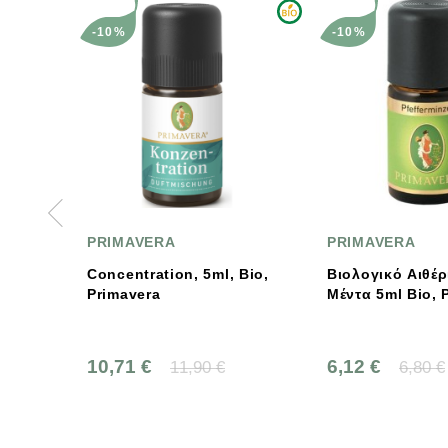
-10%
-10%
PRIMAVERA
PRIMAVERA
Concentration, 5ml, Bio,
Βιολογικό Αιθέρ
Primavera
Μέντα 5ml Bio, 
10,71 €
6,12 €
11,90 €
6,80 €