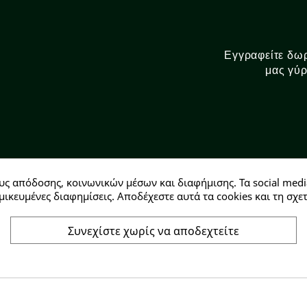
Εγγραφείτε δωρ
μας γύρ
υς απόδοσης, κοινωνικών μέσων και διαφήμισης. Τα social medi
Αρ. ΓΕΜΗ: 146728304000
μικευμένες διαφημίσεις. Αποδέχεστε αυτά τα cookies και τη σ
Συνεχίστε χωρίς να αποδεχτείτε