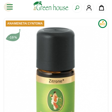
ΑΝΑΜΈΝΕΤΑΙ ΣΎΝΤΟΜΑ
-10%