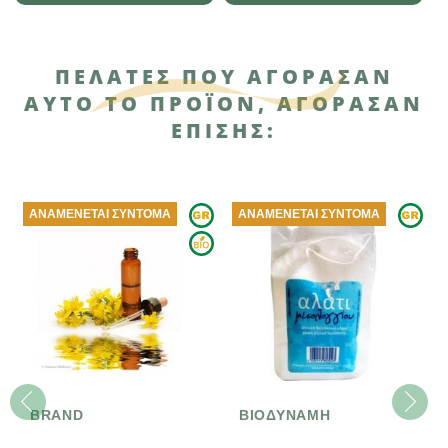
ΠΕΛΆΤΕΣ ΠΟΥ ΑΓΌΡΑΣΑΝ
ΑΥΤΌ ΤΟ ΠΡΟΪΌΝ, ΑΓΌΡΑΣΑΝ
ΕΠΊΣΗΣ:
ΑΝΑΜΈΝΕΤΑΙ ΣΎΝΤΟΜΑ
ΑΝΑΜΈΝΕΤΑΙ ΣΎΝΤΟΜΑ
BRAND
ΒΙΟΔΥΝΑΜΗ