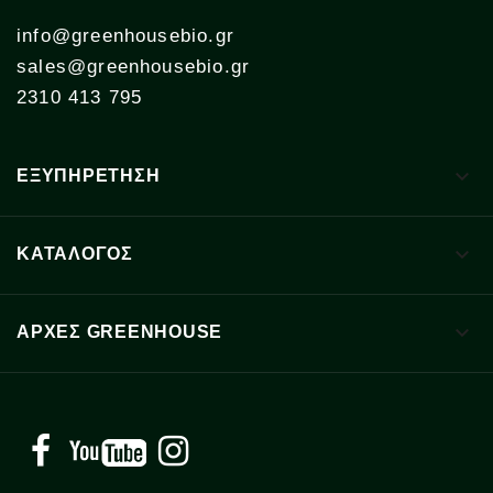
info@greenhousebio.gr
sales@greenhousebio.gr
2310 413 795

ΕΞΥΠΗΡΕΤΗΣΗ

ΚΑΤΑΛΟΓΟΣ

ΑΡΧΈΣ GREENHOUSE
Facebook
YouTube
Instagram