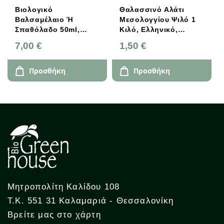
Βιολογικό
Θαλασσινό Αλάτι
Βαλσαμέλαιο Ή
Μεσολογγίου Ψιλό 1
Σπαθόλαδο 50ml,
Κιλό, Ελληνικό,
Ελληνικό, Brand
Βιοδύναμη
7,00 €
1,50 €
Προσθήκη
Προσθήκη
Μητροπολίτη Καλίδου 108
Τ.Κ. 551 31 Καλαμαριά - Θεσσαλονίκη
Βρείτε μας στο χάρτη