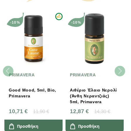
-10%
-10%
PRIMAVERA
PRIMAVERA
Good Mood, 5ml, Bio,
Αιθέριο Έλαιο Νερολί
Primavera
(Άνθη Νεραντζιάς)
5ml, Primavera
10,71 €
12,87 €
11,90 €
14,30 €
Προσθήκη
Προσθήκη