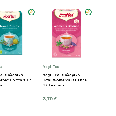
ea
Yogi Tea
ea Βιολογικό
Yogi Tea Βιολογικό
hroat Comfort 17
Τσάι Women’s Balance
s
17 Teabags
3,70 €