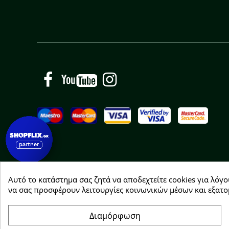
Facebook
YouTube
Instagram
Αυτό το κατάστημα σας ζητά να αποδεχτείτε cookies για λόγο
Copyright © 2026 Greenhousebio
να σας προσφέρουν λειτουργίες κοινωνικών μέσων και εξατο
Διαμόρφωση