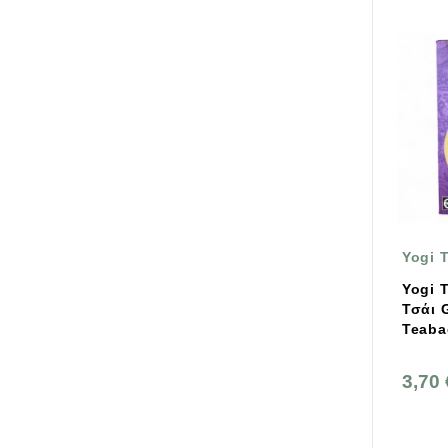
Yogi 
Yogi 
Τσάι 
Teaba
3,70 