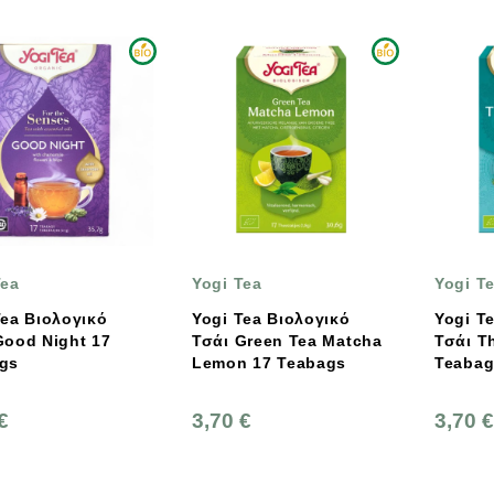
Tea
Yogi Tea
Yogi T
Tea Βιολογικό
Yogi Tea Βιολογικό
Yogi T
Good Night 17
Τσάι Green Tea Matcha
Τσάι T
gs
Lemon 17 Teabags
Teabag
€
3,70 €
3,70 €