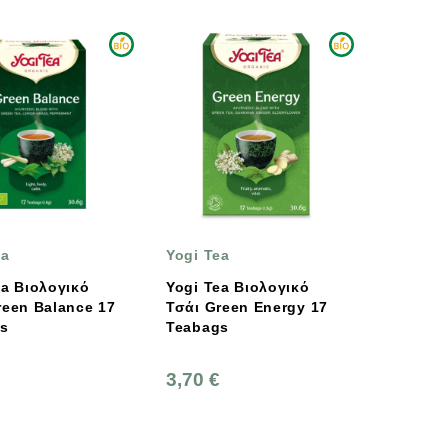
ea
Yogi Tea
ea Βιολογικό
Yogi Tea Βιολογικό
een Balance 17
Τσάι Green Energy 17
s
Teabags
3,70 €