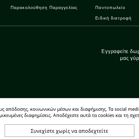
Παρακολούθηση Παραγγελίας
Παντοπωλείο
Ειδική διατροφή
Εγγραφείτε δωρ
μας γύρ
υς απόδοσης, κοινωνικών μέσων και διαφήμισης. Τα social medi
Αρ. ΓΕΜΗ: 146728304000
μικευμένες διαφημίσεις. Αποδέχεστε αυτά τα cookies και τη σ
Συνεχίστε χωρίς να αποδεχτείτε