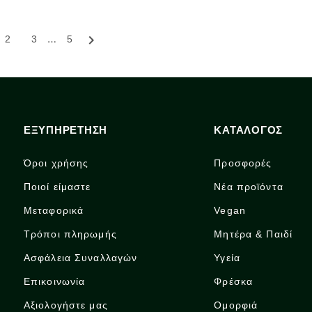
…

2
3
5
ΕΞΥΠΗΡΕΤΗΣΗ
ΚΑΤΑΛΟΓΟΣ
Όροι χρήσης
Προσφορές
Ποιοί είμαστε
Νέα προϊόντα
Μεταφορικά
Vegan
Τρόποι πληρωμής
Μητέρα & Παιδί
Ασφάλεια Συναλλαγών
Υγεία
Επικοινωνία
Φρέσκα
Αξιολογήστε μας
Ομορφιά