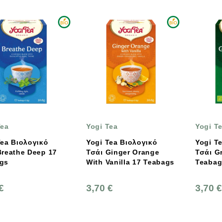
Tea
Yogi Tea
Yogi T
Tea Βιολογικό
Yogi Tea Βιολογικό
Yogi T
reathe Deep 17
Τσάι Ginger Orange
Τσάι Gr
gs
With Vanilla 17 Teabags
Teabag
€
3,70 €
3,70 €