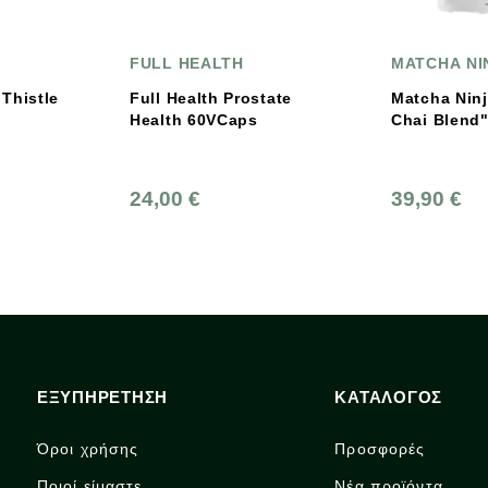
FULL HEALTH
MATCHA NI
 Thistle
Full Health Prostate
Matcha Ninja "Superf
Health 60VCaps
24,00 €
39,90 €
ΕΞΥΠΗΡΕΤΗΣΗ
ΚΑΤΑΛΟΓΟΣ
Όροι χρήσης
Προσφορές
Ποιοί είμαστε
Νέα προϊόντα