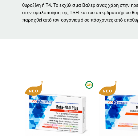
θυροξίνη ή Τ4. Το εκχύλισμα Βαλεριάνας χάρη στην ηρε
στην ομαλοποίηση της TSH και του υπερδραστήριου θυρε
παραχθεί από τον οργανισμό σε πάσχοντες από υποθυρεο
ΝΈΟ
ΝΈΟ