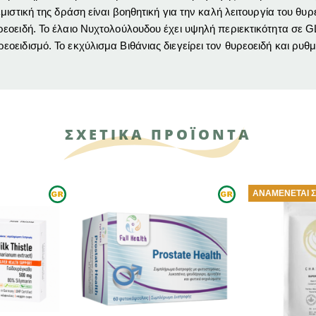
μιστική της δράση είναι βοηθητική για την καλή λειτουργία του θυ
οειδή. Το έλαιο Νυχτολούλουδου έχει υψηλή περιεκτικότητα σε GL
ειδισμό. Το εκχύλισμα Βιθάνιας διεγείρει τον θυρεοειδή και ρυθμ
ΣΧΕΤΙΚΑ ΠΡΟΪΟΝΤΑ
ΑΝΑΜΈΝΕΤΑΙ 