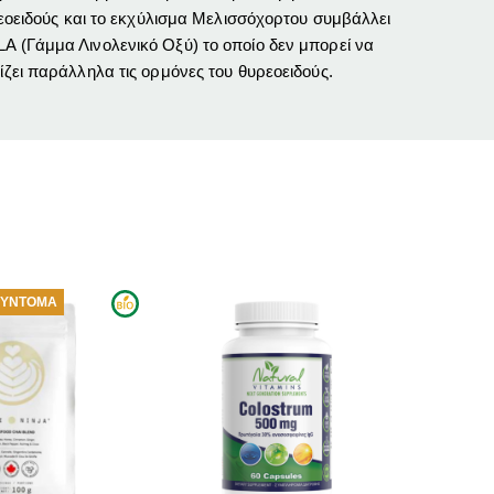
ρεοειδούς και το εκχύλισμα Μελισσόχορτου συμβάλλει
A (Γάμμα Λινολενικό Οξύ) το οποίο δεν μπορεί να
ίζει παράλληλα τις ορμόνες του θυρεοειδούς.
ΣΎΝΤΟΜΑ