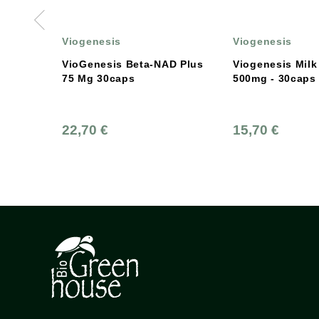
Viogenesis
Viogenesis
VioGenesis Beta-NAD Plus
Viogenesis Milk
75 Mg 30caps
500mg - 30caps
22,70 €
15,70 €