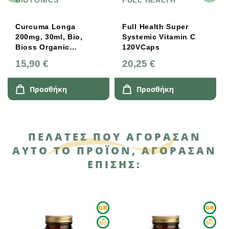
BIOTONICS
FULL HEALTH
Curcuma Longa
Full Health Super
200mg, 30ml, Bio,
Systemic Vitamin C
Bioss Organic
120VCaps
Vitamins
15,90 €
20,25 €
Προσθήκη
Προσθήκη
ΠΕΛΆΤΕΣ ΠΟΥ ΑΓΌΡΑΣΑΝ
ΑΥΤΌ ΤΟ ΠΡΟΪΌΝ, ΑΓΌΡΑΣΑΝ
ΕΠΊΣΗΣ: