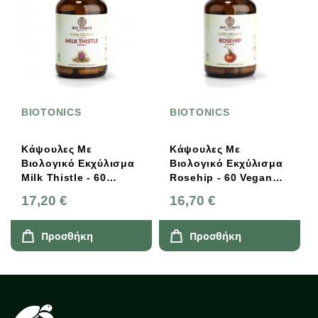
BIOTONICS
BIOTONICS
Κάψουλες Με
Κάψουλες Με
Βιολογικό Εκχύλισμα
Βιολογικό Εκχύλισμα
Milk Thistle - 60
Rosehip - 60 Vegan
Vegan Caps - 320mg
Caps - 320mg BIO
17,20 €
16,70 €
BIO TONICS
TONICS
Προσθήκη
Προσθήκη