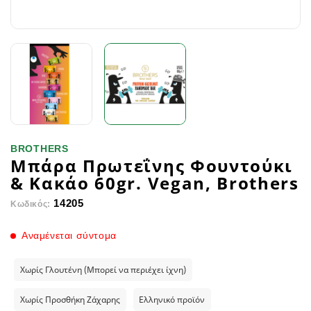
BROTHERS
Μπάρα Πρωτεΐνης Φουντούκι
& Κακάο 60gr. Vegan, Brothers
14205
Κωδικός:
Αναμένεται σύντομα
Χωρίς Γλουτένη (Μπορεί να περιέχει ίχνη)
Χωρίς Προσθήκη Ζάχαρης
Ελληνικό προϊόν