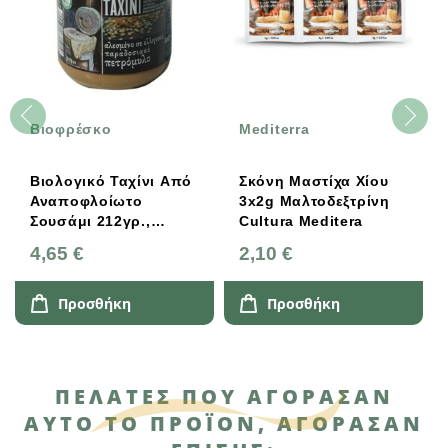
Βιοφρέσκο
Mediterra
Βιολογικό Ταχίνι Από
Σκόνη Μαστίχα Χίου
Αναποφλοίωτο
3x2g Μαλτοδεξτρίνη
Σουσάμι 212γρ.,
Cultura Meditera
Ελληνικό, Βιοφρέσκο
4,65 €
2,10 €
Προσθήκη
Προσθήκη
ΠΕΛΆΤΕΣ ΠΟΥ ΑΓΌΡΑΣΑΝ
ΑΥΤΌ ΤΟ ΠΡΟΪΌΝ, ΑΓΌΡΑΣΑΝ