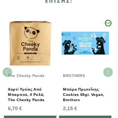
ΕΠΊΣΗΣ:
The Cheeky Panda
BROTHERS
Χαρτί Υγείας Από
Μπάρα Πρωτεΐνης
Μπαμπού, 4 Ρολά,
Cookies 60gr. Vegan,
The Cheeky Panda
Brothers
6,70 €
2,15 €