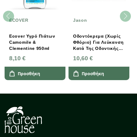
ECOVER
Jason
Ecover Υγρό Πιάτων
Οδοντόκρεμα (χωρίς
Camomile &
Φθόριο) Για Λεύκανση
Clementine 950ml
Κατά Της Οδοντικής
Πλάκας 119γρ, Jason
8,10 €
10,60 €
Προσθήκη
Προσθήκη