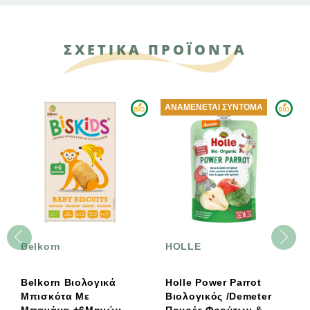
ΣΧΕΤΙΚΑ ΠΡΟΪΟΝΤΑ
ΑΝΑΜΈΝΕΤΑΙ ΣΎΝΤΟΜΑ
Belkorn
HOLLE
Belkorn Βιολογικά
Ηolle Power Parrot
Μπισκότα Με
Βιολογικός /Demeter