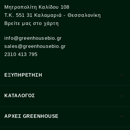
Μητροπολίτη Καλίδου 108
Τ.Κ. 551 31 Καλαμαριά - Θεσσαλονίκη
Βρείτε μας στο χάρτη
info@greenhousebio.gr
sales@greenhousebio.gr
2310 413 795

ΕΞΥΠΗΡΕΤΗΣΗ

ΚΑΤΑΛΟΓΟΣ

ΑΡΧΈΣ GREENHOUSE