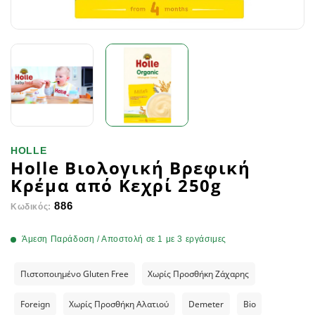
HOLLE
Holle Βιολογική Βρεφική
Kρέμα από Kεχρί 250g
886
Κωδικός:
Άμεση Παράδοση / Αποστολή σε 1 με 3 εργάσιμες
Πιστοποιημένο Gluten Free
Χωρίς Προσθήκη Ζάχαρης
Foreign
Χωρίς Προσθήκη Αλατιού
Demeter
Bio