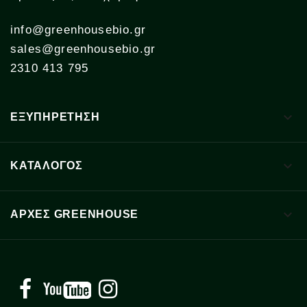
info@greenhousebio.gr
sales@greenhousebio.gr
2310 413 795

ΕΞΥΠΗΡΕΤΗΣΗ

ΚΑΤΑΛΟΓΟΣ

ΑΡΧΈΣ GREENHOUSE
Facebook
YouTube
Instagram