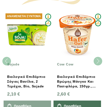
ΑΝΑΜΈΝΕΤΑΙ ΣΎΝΤΟΜΑ
Sojade
Cow Cow
Βιολογικό Επιδόρπιο
Βιολογικό Επιδόρπιο
Σόγιας Βανίλια, 2
Βρώμης Μάνγκο Και
Τεμάχια, Bio, Sojade
Πασιφλόρα, 150γρ.,
Bio, Vegan, Cow Cow
2,10 €
2,60 €
Προσθήκη
Προσθήκη