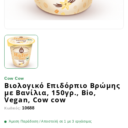
Cow Cow
Βιολογικό Επιδόρπιο Βρώμης
με Βανίλια, 150γρ., Bio,
Vegan, Cow cow
10688
Κωδικός:
Άμεση Παράδοση / Αποστολή σε 1 με 3 εργάσιμες