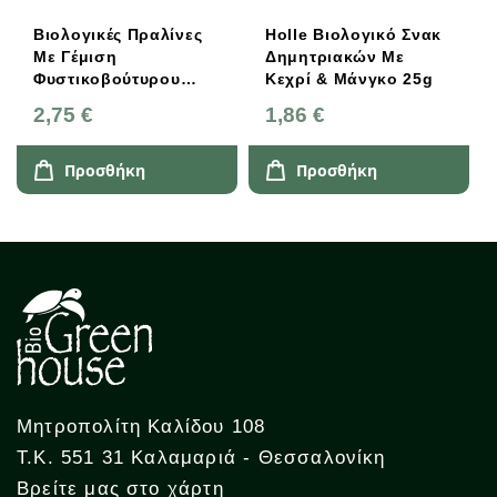
Βιολογικές Πραλίνες
Holle Βιολογικό Σνακ
Με Γέμιση
Δημητριακών Με
Φυστικοβούτυρου
Κεχρί & Μάνγκο 25g
3x13gr Bettr
2,75 €
1,86 €
Προσθήκη
Προσθήκη
Μητροπολίτη Καλίδου 108
Τ.Κ. 551 31 Καλαμαριά - Θεσσαλονίκη
Βρείτε μας στο χάρτη