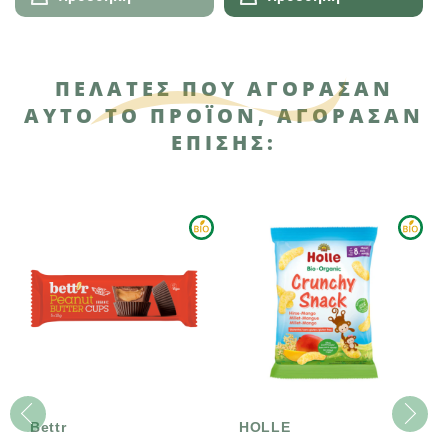
ΠΕΛΆΤΕΣ ΠΟΥ ΑΓΌΡΑΣΑΝ
ΑΥΤΌ ΤΟ ΠΡΟΪΌΝ, ΑΓΌΡΑΣΑΝ
ΕΠΊΣΗΣ:
Bettr
HOLLE