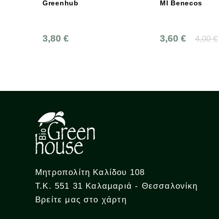
Greenhub
Ml Benecos
3,80 €
3,60 €
4,00 €
Μητροπολίτη Καλίδου 108
Τ.Κ. 551 31 Καλαμαριά - Θεσσαλονίκη
Βρείτε μας στο χάρτη