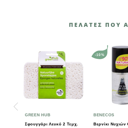
ΠΕΛΆΤΕΣ ΠΟΥ 
-10%
GREEN HUB
BENECOS
Σφουγγάρι Λευκό 2 Τεμχ.
Βερνίκι Νυχιών Crystal 5