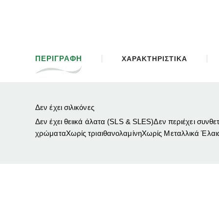
ΠΕΡΙΓΡΑΦΗ
ΧΑΡΑΚΤΗΡΙΣΤΙΚΑ
Δεν έχει σιλικόνες
Δεν έχει θειικά άλατα (SLS & SLES)Δεν περιέχει συ
χρώματαΧωρίς τριαιθανολαμίνηΧωρίς Μεταλλικά Έλα