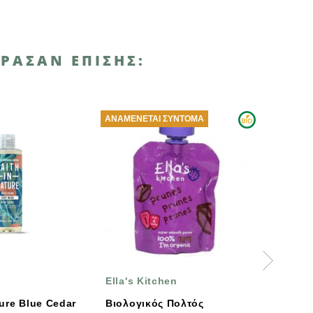
ΡΑΣΑΝ ΕΠΊΣΗΣ:
ΑΝΑΜΈΝΕΤΑΙ ΣΎΝΤΟΜΑ
-10%
Ella's Kitchen
BENECOS
Cedar
Βιολογικός Πολτός
Βιολογικό Φυσικ