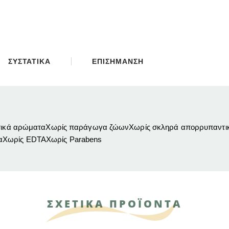
ΣΥΣΤΑΤΙΚΑ
ΕΠΙΣΗΜΑΝΣΗ
νθετικά αρώματαΧωρίς παράγωγα ζώωνΧωρίς σκληρά απορρυπαντι
ιαΧωρίς EDTAΧωρίς Parabens
ΣΧΕΤΙΚΑ ΠΡΟΪΟΝΤΑ