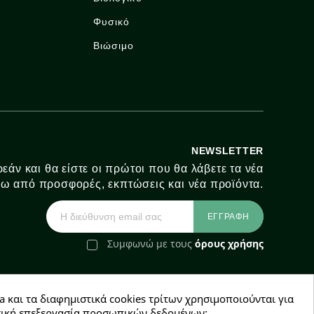
Φυσικό
Βιώσιμο
NEWSLETTER
εάν και θα είστε οι πρώτοι που θα λάβετε τα νέα
ω από προσφορές, εκπτώσεις και νέα προϊόντα.
Συμφωνώ με τους
όρους χρήσης
a και τα διαφημιστικά cookies τρίτων χρησιμοποιούνται για
e-Shop by Synergic Software
χετική επεξεργασία προσωπικών δεδομένων;