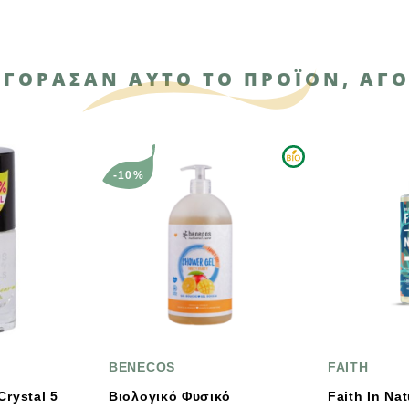
ΑΓΌΡΑΣΑΝ ΑΥΤΌ ΤΟ ΠΡΟΪΌΝ, ΑΓΌ
-10%
BENECOS
FAITH
Βιολογικό Φυσικό
Faith In Nature Blue 