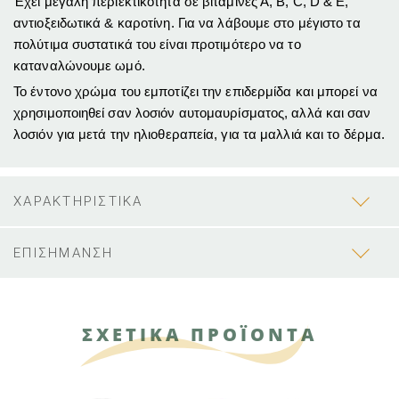
Έχει μεγάλη περιεκτικότητα σε βιταμίνες Α, Β, C, D & E,
αντιοξειδωτικά & καροτίνη. Για να λάβουμε στο μέγιστο τα
πολύτιμα συστατικά του είναι προτιμότερο να το
καταναλώνουμε ωμό.
Το έντονο χρώμα του εμποτίζει την επιδερμίδα και μπορεί να
χρησιμοποιηθεί σαν λοσιόν αυτομαυρίσματος, αλλά και σαν
λοσιόν για μετά την ηλιοθεραπεία, για τα μαλλιά και το δέρμα.
ΧΑΡΑΚΤΗΡΙΣΤΙΚΑ
ΕΠΙΣΗΜΑΝΣΗ
ΣΧΕΤΙΚΑ ΠΡΟΪΟΝΤΑ