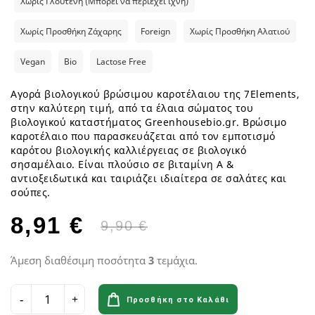
Χωρίς Γλουτένη (Μπορεί να περιέχει ίχνη)
Χωρίς Προσθήκη Ζάχαρης
Foreign
Χωρίς Προσθήκη Αλατιού
Vegan
Bio
Lactose Free
Αγορά βιολογικού βρώσιμου καροτέλαιου της 7Elements,
στην καλύτερη τιμή, από τα έλαια σώματος του
βιολογικού καταστήματος Greenhousebio.gr. Βρώσιμο
καροτέλαιο που παρασκευάζεται από τον εμποτισμό
καρότου βιολογικής καλλιέργειας σε βιολογικό
σησαμέλαιο. Είναι πλούσιο σε βιταμίνη Α &
αντιοξειδωτικά και ταιριάζει ιδιαίτερα σε σαλάτες και
σούπες.
8,91 €
9,90 €
Άμεση διαθέσιμη ποσότητα
3
τεμάχια.
Προσθήκη στο Καλάθι