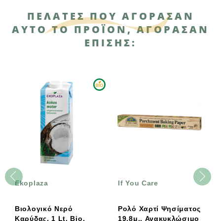
ΠΕΛΆΤΕΣ ΠΟΥ ΑΓΌΡΑΣΑΝ
ΑΥΤΌ ΤΟ ΠΡΟΪΌΝ, ΑΓΌΡΑΣΑΝ
ΕΠΊΣΗΣ:
Ekoplaza
If You Care
Βιολογικό Νερό
Ρολό Χαρτί Ψησίματος
Καρύδας, 1 Lt, Bio,
19,8μ., Ανακυκλώσιμο