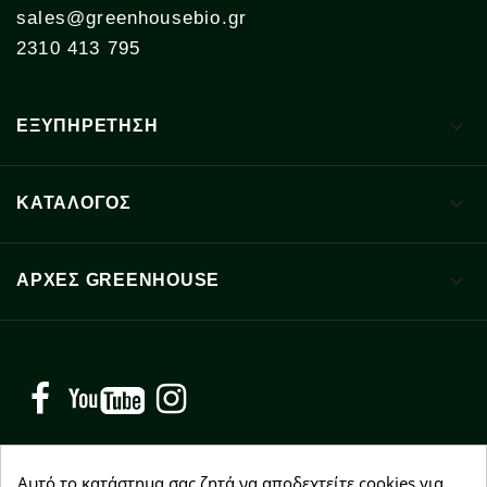
sales@greenhousebio.gr
2310 413 795

ΕΞΥΠΗΡΕΤΗΣΗ

ΚΑΤΑΛΟΓΟΣ

ΑΡΧΈΣ GREENHOUSE
Facebook
YouTube
Instagram
Αυτό το κατάστημα σας ζητά να αποδεχτείτε cookies για