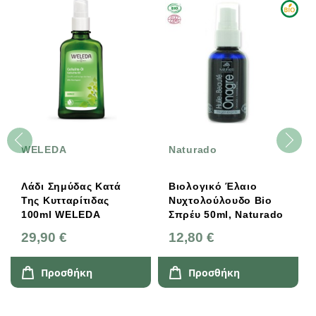
WELEDA
Naturado
Λάδι Σημύδας Κατά
Βιολογικό Έλαιο
Της Κυτταρίτιδας
Nυχτολούλουδο Bio
100ml WELEDA
Σπρέυ 50ml, Naturado
29,90 €
12,80 €
Προσθήκη
Προσθήκη