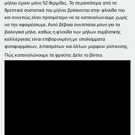
μήλου έχουν μόνο 52 θερμίδες. Τα περισσότερα από τα
θρεπτικά συστατικά του μήλου βρίσκονται στην φλούδα του
και συνεπώς είναι προτιμότερο να τα καταναλώνουμε χωρίς
να την αφαιρέσουμε. Αυτό βέβαια συνίσταται μόνο για τα
βιολογικά μήλα, καθώς η φλούδα των μήλων συμβατικής
καλλιέργειας είναι επιβαρυνμένη με υπολείμματα
φυτοφαρμάκων, λιπασμάτων και άλλων μορφών ρύπανσης.
Πώς καταναλώνουμε τα φρούτα; Δείτε το βίντεο.