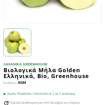
ΛΑΧΑΝΙΚΑ GREENHOUSE
Βιολογικά Μήλα Golden
Ελληνικά, Βio, Greenhouse
9084
Κωδικός:
Άμεση Παράδοση / Αποστολή σε 1 με 3 εργάσιμες
Περίοδος Διαθεσιμότητας:
Από Οκτώβριο έως Απρίλιο