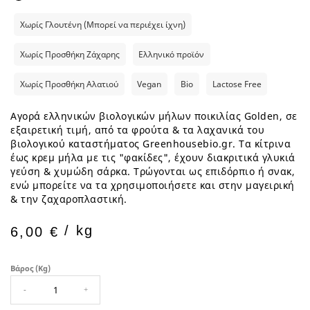
Χωρίς Γλουτένη (Μπορεί να περιέχει ίχνη)
Χωρίς Προσθήκη Ζάχαρης
Ελληνικό προϊόν
Χωρίς Προσθήκη Αλατιού
Vegan
Bio
Lactose Free
Αγορά ελληνικών βιολογικών μήλων ποικιλίας Golden, σε
εξαιρετική τιμή, από τα φρούτα & τα λαχανικά του
βιολογικού καταστήματος Greenhousebio.gr. Τα κίτρινα
έως κρεμ μήλα με τις "φακίδες", έχουν διακριτικά γλυκιά
γεύση & χυμώδη σάρκα. Τρώγονται ως επιδόρπιο ή σνακ,
ενώ μπορείτε να τα χρησιμοποιήσετε και στην μαγειρική
& την ζαχαροπλαστική.
/ kg
6,00 €
Βάρος (kg)
-
+