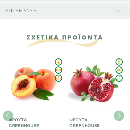
ΕΠΙΣΗΜΑΝΣΗ
ΣΧΕΤΙΚΑ ΠΡΟΪΟΝΤΑ
ΦΡΟΥΤΑ
ΦΡΟΥΤΑ
ΦΡΟ
GREENHOUSE
GREENHOUSE
GRE