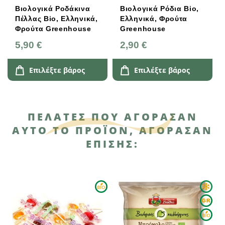
Βιολογικά Ροδάκινα
Βιολογικά Ρόδια Bio,
Βιολ
Πέλλας Bio, Ελληνικά,
Ελληνικά, Φρούτα
Bio,
Φρούτα Greenhouse
Greenhouse
Gree
5,90 €
2,90 €
7,90
Επιλέξτε βάρος
Επιλέξτε βάρος
Ε
ΠΕΛΆΤΕΣ ΠΟΥ ΑΓΌΡΑΣΑΝ
ΑΥΤΌ ΤΟ ΠΡΟΪΌΝ, ΑΓΌΡΑΣΑΝ
ΕΠΊΣΗΣ: