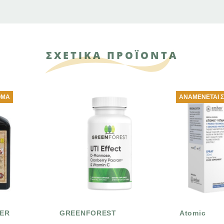
ΣΧΕΤΙΚΑ ΠΡΟΪΟΝΤΑ
ΑΝΑΜΈΝΕΤΑΙ ΣΎΝΤΟΜΑ
OREST
Atomic
GR