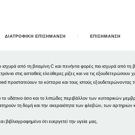
ΔΙΑΤΡΟΦΙΚΗ ΕΠΙΣΗΜΑΝΣΗ
ΕΠΙΣΗΜΑΝΣΗ
ιο ισχυρά από τη βιταμίνη C και πενήντα φορές πιο ισχυρά από τη
όνια στις ασταθείς ελεύθερες ρίζες και να τις εξουδετερώσουν χω
ed προστατεύουν τα κύτταρα και τους ιστούς εξουδετερώνοντας τ
 το υδάτινο όσο και το λιπώδες περιβάλλον των κυτταρικών μεμβ
ιατηρούν τη δομή και την ακεραιότητα των φλεβών, των αρτηριών 
αι βιβλιογραφημένο ότι ευεργετεί την υγεία μας.