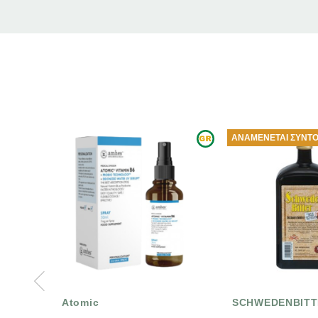
ΑΝΑΜΈΝΕΤΑΙ ΣΎΝΤΟΜΑ
SCHWEDENBITTER
GREENF