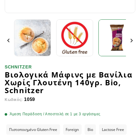


SCHNITZER
Βιολογικά Μάφινς με Βανίλια
Χωρίς Γλουτένη 140γρ. Bio,
Schnitzer
1059
Κωδικός:
Άμεση Παράδοση / Αποστολή σε 1 με 3 εργάσιμες
Πιστοποιημένο Gluten Free
Foreign
Bio
Lactose Free