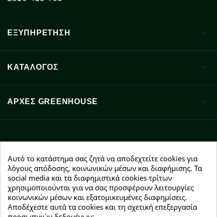

ΕΞΥΠΗΡΕΤΗΣΗ

ΚΑΤΑΛΟΓΟΣ

ΑΡΧΈΣ GREENHOUSE
Facebook
YouTube
Instagram
Αυτό το κατάστημα σας ζητά να αποδεχτείτε cookies για
λόγους απόδοσης, κοινωνικών μέσων και διαφήμισης. Τα
social media και τα διαφημιστικά cookies τρίτων
χρησιμοποιούνται για να σας προσφέρουν λειτουργίες
κοινωνικών μέσων και εξατομικευμένες διαφημίσεις.
Αποδέχεστε αυτά τα cookies και τη σχετική επεξεργασία
NEWSLETTER
προσωπικών δεδομένων;