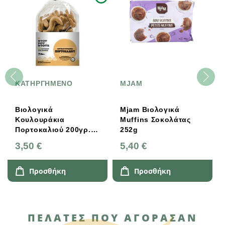
ΚΑΤΗΡΓΗΜΕΝΟ
MJAM
Βιολογικά
Mjam Βιολογικά
Κουλουράκια
Muffins Σοκολάτας
Πορτοκαλιού 200γρ.
252g
Bio, Ελληνικά,
3,50 €
5,40 €
Φούρνος
Ντουρουντούς
Προσθήκη
Προσθήκη
ΠΕΛΆΤΕΣ ΠΟΥ ΑΓΌΡΑΣΑΝ