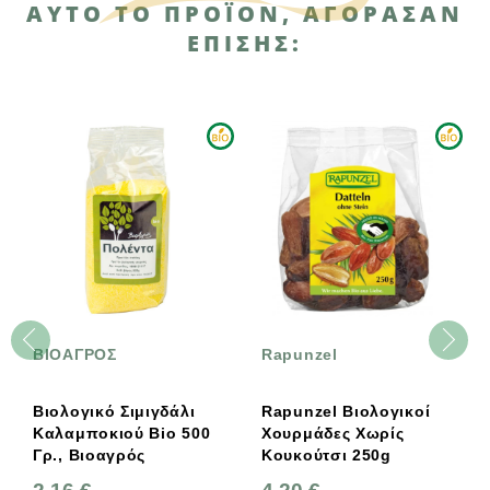
ΑΥΤΌ ΤΟ ΠΡΟΪΌΝ, ΑΓΌΡΑΣΑΝ
ΕΠΊΣΗΣ:
ΒΙΟΑΓΡΟΣ
Rapunzel
Βιολογικό Σιμιγδάλι
Rapunzel Βιολογικοί
Καλαμποκιού Bio 500
Χουρμάδες Χωρίς
Γρ., Βιοαγρός
Κουκούτσι 250g