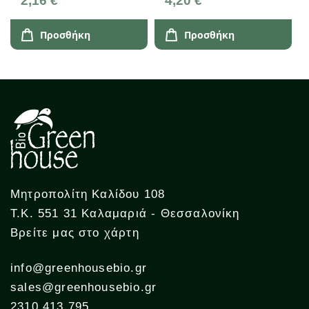
2,16 €
4,20 €
Προσθήκη
Προσθήκη
Μητροπολίτη Καλίδου 108
Τ.Κ. 551 31 Καλαμαριά - Θεσσαλονίκη
Βρείτε μας στο χάρτη
info@greenhousebio.gr
sales@greenhousebio.gr
2310 413 795