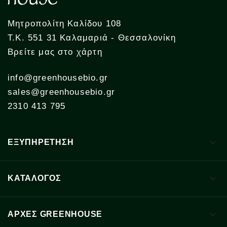
Μητροπολίτη Καλίδου 108
Τ.Κ. 551 31 Καλαμαριά - Θεσσαλονίκη
Βρείτε μας στο χάρτη
info@greenhousebio.gr
sales@greenhousebio.gr
2310 413 795

ΕΞΥΠΗΡΕΤΗΣΗ

ΚΑΤΑΛΟΓΟΣ

ΑΡΧΈΣ GREENHOUSE