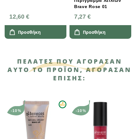
Περίγραμμα Χειλιών
Brave Rose 01
12,60 €
7,27 €
Προσθήκη
Προσθήκη
ΠΕΛΆΤΕΣ ΠΟΥ ΑΓΌΡΑΣΑΝ
ΑΥΤΌ ΤΟ ΠΡΟΪΌΝ, ΑΓΌΡΑΣΑΝ
ΕΠΊΣΗΣ:
-10%
-10%