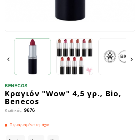


BENECOS
Κραγιόν "Wow" 4,5 γρ., Bio,
Benecos
9676
Κωδικός:
Περιορισμένα τεμάχια