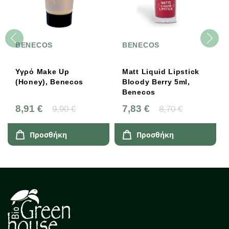
BENECOS
BENECOS
Υγρό Make Up
Matt Liquid Lipstick
(Honey), Benecos
Bloody Berry 5ml,
Benecos
8,91 €
7,83 €
9,90 €
8,70 €
Προσθήκη
Προσθήκη