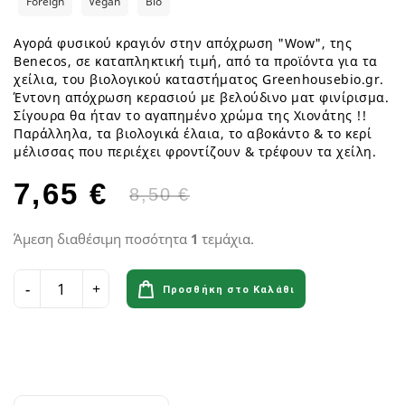
Foreign
Vegan
Bio
Αγορά φυσικού κραγιόν στην απόχρωση "Wow", της
Benecos, σε καταπληκτική τιμή, από τα προϊόντα για τα
χείλια, του βιολογικού καταστήματος Greenhousebio.gr.
Έντονη απόχρωση κερασιού με βελούδινο ματ φινίρισμα.
Σίγουρα θα ήταν το αγαπημένο χρώμα της Χιονάτης !!
Παράλληλα, τα βιολογικά έλαια, το αβοκάντο & το κερί
μέλισσας που περιέχει φροντίζουν & τρέφουν τα χείλη.
7,65 €
8,50 €
Άμεση διαθέσιμη ποσότητα
1
τεμάχια.
Προσθήκη στο Καλάθι