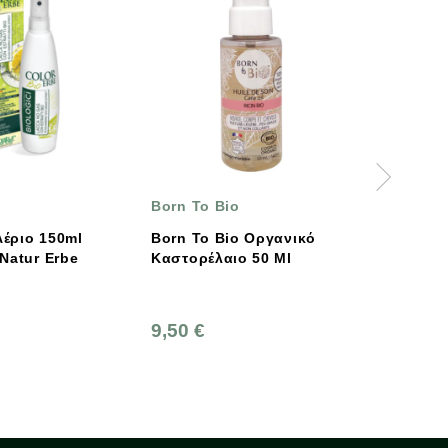
Born To Bio
7ELEMENTS
Born To Bio Οργανικό
Βιολογικό Καστορέ
Καστορέλαιο 50 Ml
100ml Bio 7Elemen
9,50 €
4,95 €
5,50 €