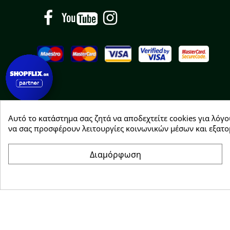
Facebook
YouTube
Instagram
Αυτό το κατάστημα σας ζητά να αποδεχτείτε cookies για λόγο
Copyright © 2026 Greenhousebio
να σας προσφέρουν λειτουργίες κοινωνικών μέσων και εξατο
Διαμόρφωση
Συγκατάθεση για cookie