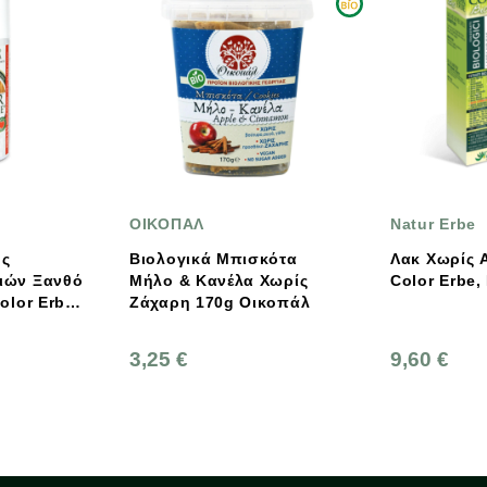
ΟΙΚΟΠΑΛ
Natur Erbe
Βιολογικά Μπισκότα
Λακ Χωρίς Αέριο 150ml
Μήλο & Κανέλα Χωρίς
Color Erbe, Νatur Erbe
Ζάχαρη 170g Οικοπάλ
3,25 €
9,60 €