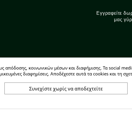
Εγγραφείτε δωρ
μας γύρ
υς απόδοσης, κοινωνικών μέσων και διαφήμισης. Τα social medi
Αρ. ΓΕΜΗ: 146728304000
μικευμένες διαφημίσεις. Αποδέχεστε αυτά τα cookies και τη σ
Συνεχίστε χωρίς να αποδεχτείτε