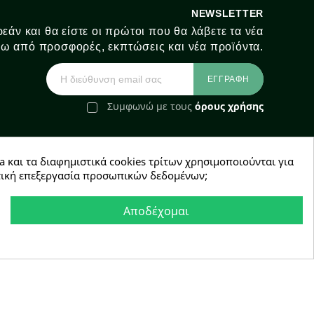
NEWSLETTER
εάν και θα είστε οι πρώτοι που θα λάβετε τα νέα
ω από προσφορές, εκπτώσεις και νέα προϊόντα.
Συμφωνώ με τους
όρους χρήσης
a και τα διαφημιστικά cookies τρίτων χρησιμοποιούνται για
e-Shop by Synergic Software
χετική επεξεργασία προσωπικών δεδομένων;
Αποδέχομαι