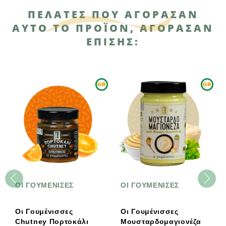
ΠΕΛΆΤΕΣ ΠΟΥ ΑΓΌΡΑΣΑΝ
ΑΥΤΌ ΤΟ ΠΡΟΪΌΝ, ΑΓΌΡΑΣΑΝ
ΕΠΊΣΗΣ:
ΟΙ ΓΟΥΜΕΝΙΣΕΣ
ΟΙ ΓΟΥΜΕΝΙΣΕΣ
Οι Γουμένισσες
Οι Γουμένισσες
Chutney Πορτοκάλι
Μουσταρδομαγιονέζα