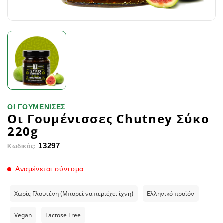
ΟΙ ΓΟΥΜΕΝΙΣΕΣ
Οι Γουμένισσες Chutney Σύκο
220g
13297
Κωδικός:
Αναμένεται σύντομα
Χωρίς Γλουτένη (Μπορεί να περιέχει ίχνη)
Ελληνικό προϊόν
Vegan
Lactose Free