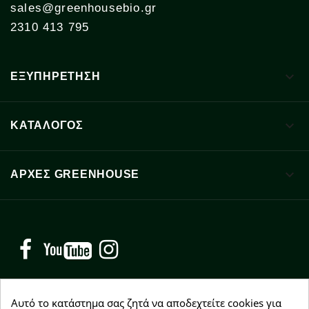
sales@greenhousebio.gr
2310 413 795

ΕΞΥΠΗΡΕΤΗΣΗ

ΚΑΤΑΛΟΓΟΣ

ΑΡΧΈΣ GREENHOUSE
Facebook
YouTube
Instagram
Αυτό το κατάστημα σας ζητά να αποδεχτείτε cookies για