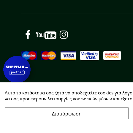
Facebook
YouTube
Instagram
Αυτό το κατάστημα σας ζητά να αποδεχτείτε cookies για λόγο
Copyright © 2026 Greenhousebio
να σας προσφέρουν λειτουργίες κοινωνικών μέσων και εξατο
Διαμόρφωση
Συγκατάθεση για cookie