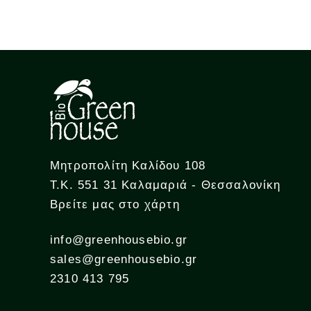
Μητροπολίτη Καλίδου 108
Τ.Κ. 551 31 Καλαμαριά - Θεσσαλονίκη
Βρείτε μας στο χάρτη
info@greenhousebio.gr
sales@greenhousebio.gr
2310 413 795