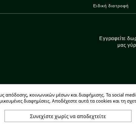
Ειδική διατροφή
Εγγραφείτε δωρ
μας γύρ
υς απόδοσης, κοινωνικών μέσων και διαφήμισης. Τα social medi
Αρ. ΓΕΜΗ: 146728304000
μικευμένες διαφημίσεις. Αποδέχεστε αυτά τα cookies και τη σ
Συνεχίστε χωρίς να αποδεχτείτε