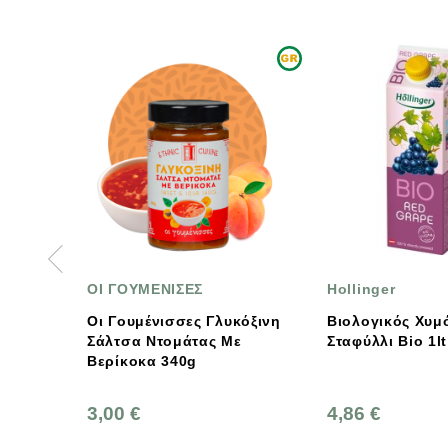
ΟΙ ΓΟΥΜΕΝΙΣΕΣ
Hollinger
Οι Γουμένισσες Γλυκόξινη
Βιολογικός Χυμός
Σάλτσα Ντομάτας Με
Σταφύλλι Bio 1lt, Holli
Βερίκοκα 340g
3,00 €
4,86 €