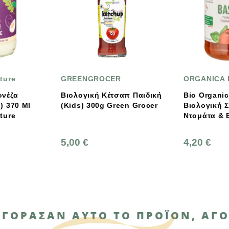
GREENGROCER
ORGANICA ITALIA
Βιολογική Κέτσαπ Παιδική
Bio Organica Italia
(Kids) 300g Green Grocer
Βιολογική Σάλτσα
Ντομάτα & Βασιλικό
5,00 €
4,20 €
ΑΓΌΡΑΣΑΝ ΑΥΤΌ ΤΟ ΠΡΟΪΌΝ, ΑΓΌ