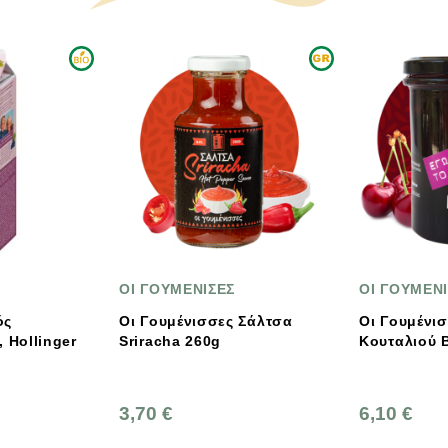
ΟΙ ΓΟΥΜΕΝΙΣΕΣ
ΟΙ ΓΟΥΜΕΝΙΣΕΣ
Οι Γουμένισσες Σάλτσα
Οι Γουμένισσες Γλ
nger
Sriracha 260g
Κουταλιού Βύσσιν
3,70 €
6,10 €