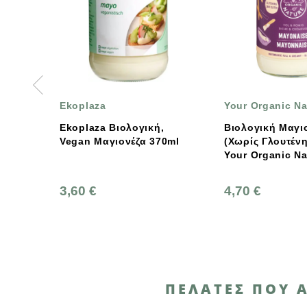
Ekoplaza
Your Organic Nature
Ekoplaza Βιολογική,
Βιολογική Μαγιονέζα
Vegan Μαγιονέζα 370ml
(Χωρίς Γλουτένη) 370 Ml
Your Organic Nature
3,60 €
4,70 €
ΠΕΛΆΤΕΣ ΠΟΥ 