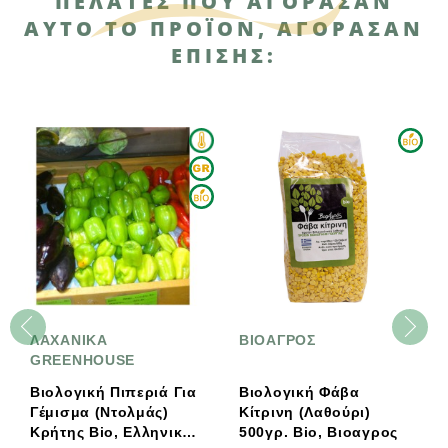
ΠΕΛΆΤΕΣ ΠΟΥ ΑΓΌΡΑΣΑΝ
ΑΥΤΌ ΤΟ ΠΡΟΪΌΝ, ΑΓΌΡΑΣΑΝ
ΕΠΊΣΗΣ:
ΛΑΧΑΝΙΚΑ
ΒΙΟΑΓΡΟΣ
GREENHOUSE
Βιολογική Πιπεριά Για
Βιολογική Φάβα
Γέμισμα (Ντολμάς)
Κίτρινη (Λαθούρι)
Κρήτης Bio, Ελληνική,
500γρ. Bio, Βιοαγρος