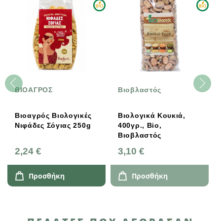
ΒΙΟΑΓΡΟΣ
Βιοβλαστός
Βιοαγρός Βιολογικές
Βιολογικά Κουκιά,
Νιφάδες Σόγιας 250g
400γρ., Bio,
Βιοβλαστός
2,24 €
3,10 €
Προσθήκη
Προσθήκη