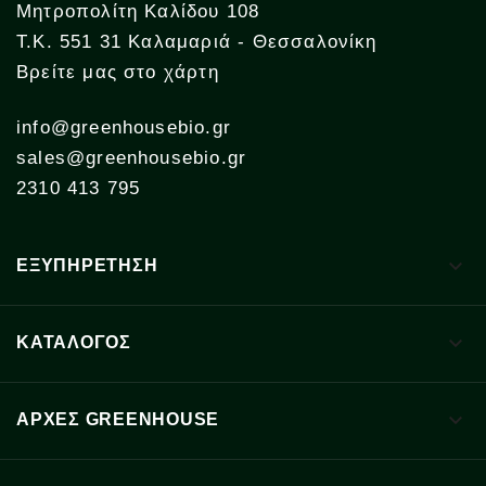
Μητροπολίτη Καλίδου 108
Τ.Κ. 551 31 Καλαμαριά - Θεσσαλονίκη
Βρείτε μας στο χάρτη
info@greenhousebio.gr
sales@greenhousebio.gr
2310 413 795

ΕΞΥΠΗΡΕΤΗΣΗ

ΚΑΤΑΛΟΓΟΣ

ΑΡΧΈΣ GREENHOUSE