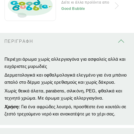
Δείτε κι άλλα προϊόντα απο
Good Bubble
ΠΕΡΙΓΡΑΦΗ
Περιέχει άρωμα χωρίς αλλεργιογόνα για ασφαλείς αλλά και
ευχάριστες μυρωδιές
Δερματολογικά και οφθαλμολογικά ελεγμένο για ένα μπάνιο
απαλό στο δέρμα χωρίς ερεθισμούς και χωρίς δάκρυα.
Χωρίς θειικά άλατα, parabens, σιλικόνη, PEG, φθαλικά και
τεχνητό χρώμα. Με άρωμα χωρίς αλλεργιογόνα.
Χρήση
: Για ένα αφρώδες λουτρό, προσθέστε ένα κουτάλι σε
ζεστό τρεχούμενο νερό και ανακατέψτε με το χέρι σας.