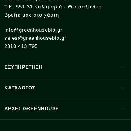
Τ.Κ. 551 31 Καλαμαριά - Θεσσαλονίκη
Βρείτε μας στο χάρτη
info@greenhousebio.gr
sales@greenhousebio.gr
2310 413 795

ΕΞΥΠΗΡΕΤΗΣΗ

ΚΑΤΑΛΟΓΟΣ

ΑΡΧΈΣ GREENHOUSE