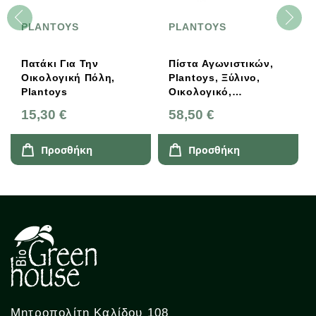
PLANTOYS
PLANTOYS
Πατάκι Για Την
Πίστα Αγωνιστικών,
Οικολογική Πόλη,
Plantoys, Ξύλινο,
Plantoys
Οικολογικό,
Εκπαιδευτικό,
15,30 €
58,50 €
Παιχνίδι
Προσθήκη
Προσθήκη
Μητροπολίτη Καλίδου 108