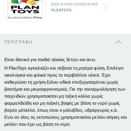
Δείτε κι άλλα προϊόντα απο
PLANTOYS
ΠΕΡΙΓΡΑΦΗ
Είναι ιδανικό για παιδιά ηλικίας 3ετών και άνω
Η PlanToys αγκαλιάζει και σέβεται τη μητέρα φύση. Επιλέγει
οικολογικά και φιλικά προς το περιβάλλον υλικά. Έχει
καθιερώσει τη χρήση ξύλου ειδικά επεξεργασμένου χωρίς
βακτήρια και μικροοργανισμούς. Για την συναρμολόγηση των
παιχνιδιών χρησιμοποιείται μη τοξική κόλλα χωρίς
φορμαλδεΰδη και μη τοξικές βαφές με βάση το νερό χωρίς
βαρέα μέταλλα, όπως είναι ο μόλυβδος, υδράργυρος κ.ά.
Ενώ σε όλες τις εκτυπώσεις χρησιμοποιείται μελάνι σόγιας και
μελάνι που έχει ως βάση το νερό.