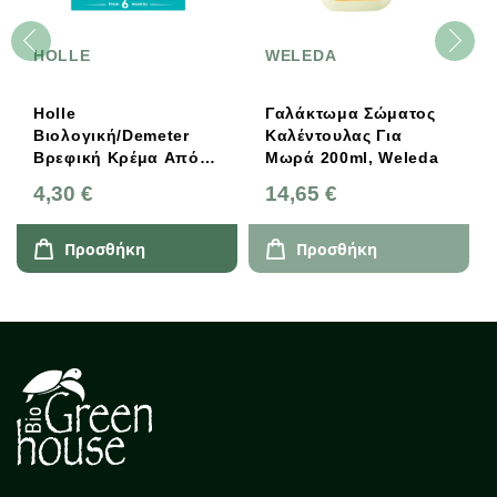
HOLLE
WELEDA
Holle
Γαλάκτωμα Σώματος
Βιολογική/Demeter
Καλέντουλας Για
Βρεφική Κρέμα Από
Μωρά 200ml, Weleda
Bρώμη 250g
4,30 €
14,65 €
Προσθήκη
Προσθήκη