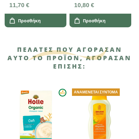
11,70 €
10,80 €
Προσθήκη
Προσθήκη
ΠΕΛΆΤΕΣ ΠΟΥ ΑΓΌΡΑΣΑΝ
ΑΥΤΌ ΤΟ ΠΡΟΪΌΝ, ΑΓΌΡΑΣΑΝ
ΕΠΊΣΗΣ:
ΑΝΑΜΈΝΕΤΑΙ ΣΎΝΤΟΜΑ