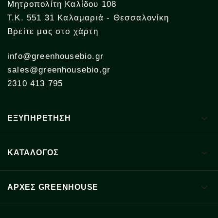
Μητροπολίτη Καλίδου 108
Τ.Κ. 551 31 Καλαμαριά - Θεσσαλονίκη
Βρείτε μας στο χάρτη
info@greenhousebio.gr
sales@greenhousebio.gr
2310 413 795

ΕΞΥΠΗΡΕΤΗΣΗ

ΚΑΤΑΛΟΓΟΣ

ΑΡΧΈΣ GREENHOUSE