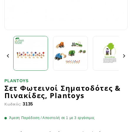


PLANTOYS
Σετ Φωτεινοί Σηματοδότες &
Πινακίδες, Plantoys
3135
Κωδικός:
Άμεση Παράδοση / Αποστολή σε 1 με 3 εργάσιμες