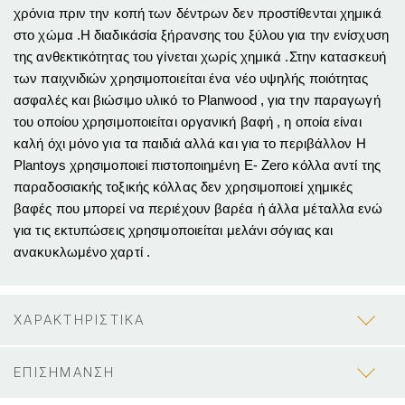
χρόνια πριν την κοπή των δέντρων δεν προστίθενται χημικά
στο χώμα .Η διαδικάσία ξήρανσης του ξύλου για την ενίσχυση
της ανθεκτικότητας του γίνεται χωρίς χημικά .Στην κατασκευή
των παιχνιδιών χρησιμοποιείται ένα νέο υψηλής ποιότητας
ασφαλές και βιώσιμο υλικό το Planwood , για την παραγωγή
του οποίου χρησιμοποιείται οργανική βαφή , η οποία είναι
καλή όχι μόνο για τα παιδιά αλλά και για το περιβάλλον H
Plantoys χρησιμοποιεί πιστοποιημένη Ε- Ζero κόλλα αντί της
παραδοσιακής τοξικής κόλλας δεν χρησιμοποιεί χημικές
βαφές που μπορεί να περιέχουν βαρέα ή άλλα μέταλλα ενώ
για τις εκτυπώσεις χρησιμοποιείται μελάνι σόγιας και
ανακυκλωμένο χαρτί .
ΧΑΡΑΚΤΗΡΙΣΤΙΚΑ
ΕΠΙΣΗΜΑΝΣΗ