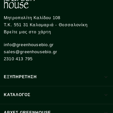
Μητροπολίτη Καλίδου 108
Τ.Κ. 551 31 Καλαμαριά - Θεσσαλονίκη
Βρείτε μας στο χάρτη
info@greenhousebio.gr
sales@greenhousebio.gr
2310 413 795

ΕΞΥΠΗΡΕΤΗΣΗ

ΚΑΤΑΛΟΓΟΣ
ΑΡΧΈΣ GREENHOUSE