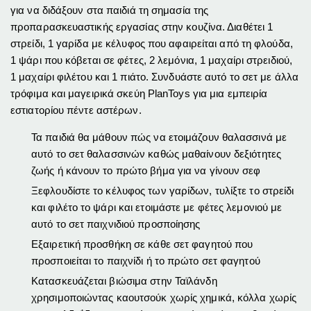
για να διδάξουν στα παιδιά τη σημασία της
προπαρασκευαστικής εργασίας στην κουζίνα.
Διαθέτει 1
στρείδι, 1 γαρίδα με κέλυφος που αφαιρείται από τη φλούδα,
1 ψάρι που κόβεται σε φέτες, 2 λεμόνια, 1 μαχαίρι στρειδιού,
1 μαχαίρι φιλέτου και 1 πιάτο.
Συνδυάστε αυτό το σετ με άλλα
τρόφιμα και μαγειρικά σκεύη PlanToys για μια εμπειρία
εστιατορίου πέντε αστέρων.
Τα παιδιά θα μάθουν πώς να ετοιμάζουν θαλασσινά με
αυτό το σετ θαλασσινών καθώς μαθαίνουν δεξιότητες
ζωής ή κάνουν το πρώτο βήμα για να γίνουν σεφ
Ξεφλουδίστε το κέλυφος των γαρίδων, τυλίξτε το στρείδι
και φιλέτο το ψάρι και ετοιμάστε με φέτες λεμονιού με
αυτό το σετ παιχνιδιού προσποίησης
Εξαιρετική προσθήκη σε κάθε σετ φαγητού που
προσποιείται το παιχνίδι ή το πρώτο σετ φαγητού
Κατασκευάζεται βιώσιμα στην Ταϊλάνδη
χρησιμοποιώντας καουτσούκ χωρίς χημικά, κόλλα χωρίς