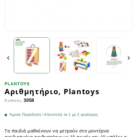


PLANTOYS
Αριθμητήριο, Plantoys
3058
Κωδικός:
Άμεση Παράδοση / Αποστολή σε 1 με 3 εργάσιμες
Τα παιδιά μαθαίνουν να μετρούν στο μοντέρνα
σχεδιασμένο αριθμητήριο με 10 σειρές και 10 μπάλες η