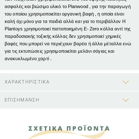
ασφαλές και βιώσιμο υλικό το Planwood , για την παραγωγή
του οποίου χρησιμοποιείται οργανική βαφή , η οποία είναι
καλή όχι μόνο για τα παιδιά αλλά και για το περιβάλλον H
Plantoys χρησιμοποιεί πιστοποιημένη Ε- Ζero κόλλα αντί της
παραδοσιακής τοξικής κόλλας δεν χρησιμοποιεί χημικές
βαφές που μπορεί να περιέχουν βαρέα ή άλλα μέταλλα ενώ
για τις εκτυπώσεις χρησιμοποιείται μελάνι σόγιας και
ανακυκλωμένο χαρτί .
ΧΑΡΑΚΤΗΡΙΣΤΙΚΑ
ΕΠΙΣΗΜΑΝΣΗ
ΣΧΕΤΙΚΑ ΠΡΟΪΟΝΤΑ