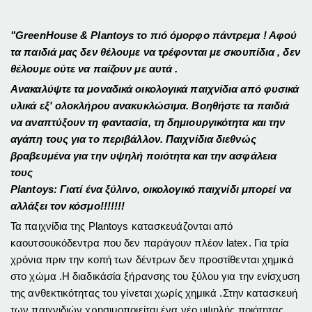
"GreenHouse & Plantoys το πιό όμορφο πάντρεμα ! Αφού
τα παιδιά μας δεν θέλουμε να τρέφονται με σκουπίδια , δεν
θέλουμε ούτε να παίζουν με αυτά .
Ανακαλύψτε τα μοναδικά οικολογικά παιχνίδια από φυσικά
υλικά εξ' ολοκλήρου ανακυκλώσιμα. Βοηθήστε τα παιδιά
να αναπτύξουν τη φαντασία, τη δημιουργικότητα και την
αγάπη τους για το περιβάλλον. Παιχνίδια διεθνώς
βραβευμένα για την υψηλή ποιότητα και την ασφάλεια
τους
Plantoys:
Γιατί ένα ξύλινο, οικολογικό παιχνίδι μπορεί να
αλλάξει τον κόσμο!!!!!!!
Τα παιχνίδια της Plantoys κατασκευάζονται από
καουτσουκόδεντρα που δεν παράγουν πλέον latex. Για τρία
χρόνια πριν την κοπή των δέντρων δεν προστίθενται χημικά
στο χώμα .Η διαδικάσία ξήρανσης του ξύλου για την ενίσχυση
της ανθεκτικότητας του γίνεται χωρίς χημικά .Στην κατασκευή
των παιχνιδιών χρησιμοποιείται ένα νέο υψηλής ποιότητας