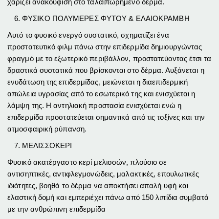
χαρίζει ανακούφιση στο ταλαιπωρημένο δέρμα.
ΦΥΣΙΚΟ ΠΟΛΥΜΕΡΕΣ ΦΥΤΟΥ & ΕΛΑΙΟΚΡΑΜΒΗ
Αυτό το φυσικό ενεργό συστατικό, σχηματίζει ένα
προστατευτικό φιλμ πάνω στην επιδερμίδα δημιουργώντας
φραγμό με το εξωτερικό περιβάλλον, προστατεύοντας έτσι τα
δραστικά συστατικά που βρίσκονται στο δέρμα. Αυξάνεται η
ενυδάτωση της επιδερμίδας, μειώνεται η διαεπιδερμική
απώλεια υγρασίας από το εσωτερικό της και ενισχύεται η
λάμψη της. Η αντηλιακή προστασία ενισχύεται ενώ η
επιδερμίδα προστατεύεται σημαντικά από τις τοξίνες και την
ατμοσφαιρική ρύπανση.
ΜΕΛΙΣΣΟΚΕΡΙ
Φυσικό ακατέργαστο κερί μελισσών, πλούσιο σε
αντισηπτικές, αντιφλεγμονώδεις, μαλακτικές, επουλωτικές
ιδιότητες, βοηθά το δέρμα να αποκτήσει απαλή υφή και
ελαστική δομή και εμπεριέχει πάνω από 150 λιπίδια συμβατά
με την ανθρώπινη επιδερμίδα