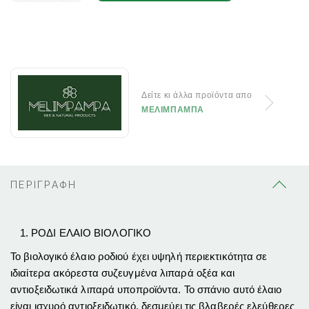
Δείτε κι άλλα προϊόντα απο
ΜΕΛΙΜΠΑΜΠΑ
ΠΕΡΙΓΡΑΦΗ
ΡΟΔΙ ΕΛΑΙΟ
BIO
ΛΟΓΙΚΟ
Το βιολογικό έλαιο ροδιού έχει υψηλή περιεκτικότητα σε
ιδιαίτερα ακόρεστα συζευγμένα λιπαρά οξέα και
αντιοξειδωτικά λιπαρά υποπροϊόντα. Το σπάνιο αυτό έλαιο
είναι ισχυρό αντιοξειδωτικό, δεσμεύει τις βλαβερές ελεύθερες