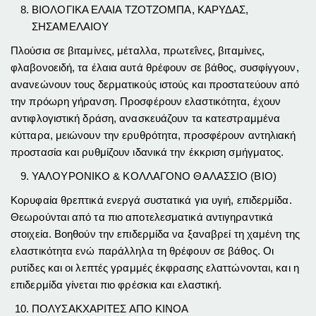
ΒΙΟΛΟΓΙΚΑ ΕΛΑΙΑ ΤΖΟΤΖΟΜΠΑ, ΚΑΡΥΔΑΣ,
ΣΗΣΑΜΕΛΑΙΟΥ
Πλούσια σε βιταμίνες, μέταλλα, πρωτεΐνες, βιταμίνες,
φλαβονοειδή, τα έλαια αυτά θρέφουν σε βάθος, συσφίγγουν,
ανανεώνουν τους δερματικούς ιστούς και προστατεύουν από
την πρόωρη γήρανση. Προσφέρουν ελαστικότητα, έχουν
αντιφλογιστική δράση, ανασκευάζουν τα κατεστραμμένα
κύτταρα, μειώνουν την ερυθρότητα, προσφέρουν αντηλιακή
προστασία και ρυθμίζουν ιδανικά την έκκριση σμήγματος.
ΥΑΛΟΥΡΟΝΙΚΟ & ΚΟΛΛΑΓΟΝΟ ΘΑΛΑΣΣΙΟ (ΒΙΟ)
Κορυφαία θρεπτικά ενεργά συστατικά για υγιή, επιδερμίδα.
Θεωρούνται από τα πιο αποτελεσματικά αντιγηραντικά
στοιχεία. Βοηθούν την επιδερμίδα να ξαναβρεί τη χαμένη της
ελαστικότητα ενώ παράλληλα τη θρέφουν σε βάθος. Οι
ρυτίδες και οι λεπτές γραμμές έκφρασης ελαττώνονται, και η
επιδερμίδα γίνεται πιο φρέσκια και ελαστική.
ΠΟΛΥΣΑΚΧΑΡΙΤΕΣ ΑΠΟ ΚΙΝΟΑ