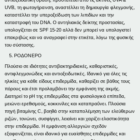
UVB, τη φωτογήρανση, αναστέλλει τη δημιουργία φλεγμονής,
καταστέλλει την υπεροξείδωση των λιπιδίων και την
καταστροφή του DNA. Ο αντηλιακός δείκτης προστασίας,
υπολογίζεται σε
SPF
15-20 αλλά δεν μπορεί να υπολογιστεί
επακριβώς και να αναγραφεί στην ετικέτα, λόγω της φυσικής
του σύστασης.
ΡΟΔΟΝΕΡΟ
Πλούσιο σε ιδιότητες αντιβακτηριδιακές, καθαριστικές,
αντιφλεγμονώδεις και αντιοξειδωτικές. Ιδανικό για όλες τις
ηλικίες για κάθε είδους επιδερμίδα, καθαρίζει σε βάθος τους
πόρους και έτσι προλαμβάνει την εμφάνιση της ακμής.
Διατηρεί το pH της επιδερμίδας στα φυσιολογικά επίπεδα,
μειώνει ερεθισμούς, κοκκινίλες και καταπραΰνει. Πλούσια
πηγή βιταμίνης C, βοηθά στην καταπολέμηση των ελεύθερων
ριζών, τονώνει, συσφίγγει, λειαίνει και χαρίζει ελαστικότητα
στην επιδερμίδα. Η εμφάνιση αλλεργιών σχεδόν
εξαφανίζεται, είναι ιδανικό για ευαίσθητες επιδερμίδες και