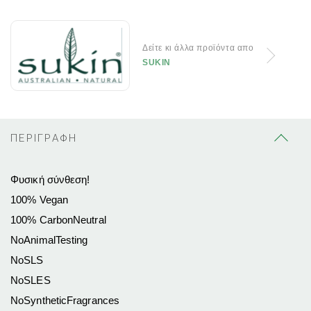
Δείτε κι άλλα προϊόντα απο
SUKIN
ΠΕΡΙΓΡΑΦΗ
Φυσική σύνθεση!
100% Vegan
100% CarbonNeutral
NoAnimalTesting
NoSLS
NoSLES
NoSyntheticFragrances