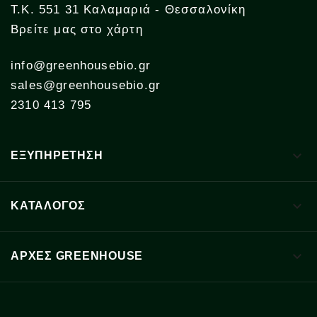
Τ.Κ. 551 31 Καλαμαριά - Θεσσαλονίκη
Βρείτε μας στο χάρτη
info@greenhousebio.gr
sales@greenhousebio.gr
2310 413 795

ΕΞΥΠΗΡΕΤΗΣΗ

ΚΑΤΑΛΟΓΟΣ

ΑΡΧΈΣ GREENHOUSE