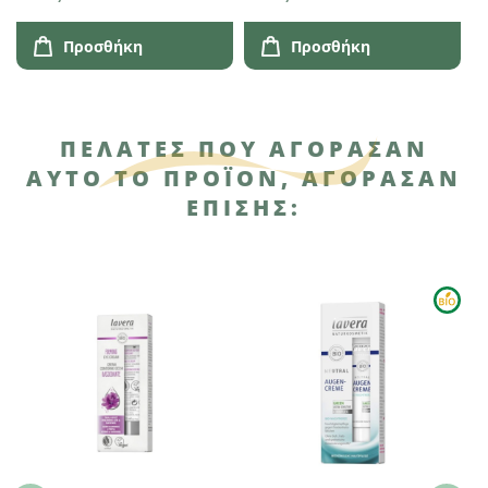
Προσθήκη
Προσθήκη
ΠΕΛΆΤΕΣ ΠΟΥ ΑΓΌΡΑΣΑΝ
ΑΥΤΌ ΤΟ ΠΡΟΪΌΝ, ΑΓΌΡΑΣΑΝ
ΕΠΊΣΗΣ: