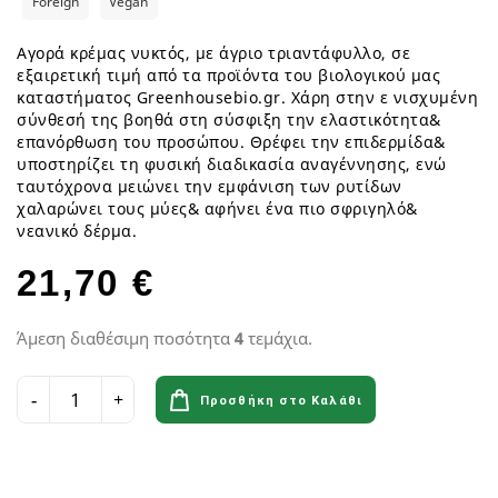
Foreign
Vegan
Αγορά κρέμας νυκτός, με άγριο τριαντάφυλλο, σε
εξαιρετική τιμή από τα προϊόντα του βιολογικού μας
καταστήματος Greenhousebio.gr. Χάρη στην ε νισχυμένη
σύνθεσή της βοηθά στη σύσφιξη την ελαστικότητα&
επανόρθωση του προσώπου. Θρέφει την επιδερμίδα&
υποστηρίζει τη φυσική διαδικασία αναγέννησης, ενώ
ταυτόχρονα μειώνει την εμφάνιση των ρυτίδων
χαλαρώνει τους μύες& αφήνει ένα πιο σφριγηλό&
νεανικό δέρμα.
21,70 €
Άμεση διαθέσιμη ποσότητα
4
τεμάχια.
Προσθήκη στο Καλάθι