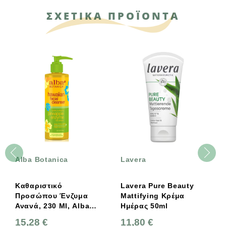
ΣΧΕΤΙΚΑ ΠΡΟΪΟΝΤΑ
Alba Botanica
Lavera
Καθαριστικό
Lavera Pure Beauty
Προσώπου Ένζυμα
Mattifying Κρέμα
Ανανά, 230 Ml, Alba
Ημέρας 50ml
Botanica
15,28 €
11,80 €