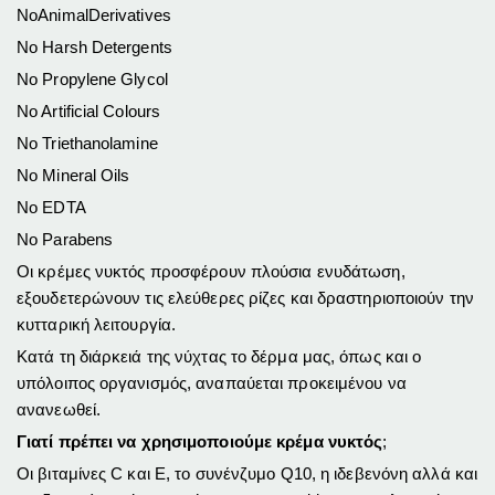
NoAnimalDerivatives
No Harsh Detergents
No Propylene Glycol
No Artificial Colours
No Triethanolamine
No Mineral Oils
No EDTA
No Parabens
Οι κρέμες νυκτός προσφέρουν πλούσια ενυδάτωση,
εξουδετερώνουν τις ελεύθερες ρίζες και δραστηριοποιούν την
κυτταρική λειτουργία.
Κατά τη διάρκειά της νύχτας το δέρμα μας, όπως και ο
υπόλοιπος οργανισμός, αναπαύεται προκειμένου να
ανανεωθεί.
Γιατί πρέπει να χρησιμοποιούμε κρέμα νυκτός
;
Οι βιταμίνες C και Ε, το συνένζυμο Q10, η ιδεβενόνη αλλά και