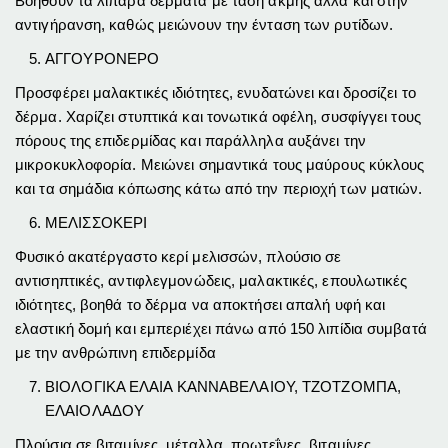
Βοηθούν τα λιπαρά δέρματα με τάση ακμής αλλά και στην
αντιγήρανση, καθώς μειώνουν την ένταση των ρυτίδων.
ΑΓΓΟΥΡΟΝΕΡΟ
Προσφέρει μαλακτικές ιδιότητες, ενυδατώνει και δροσίζει το
δέρμα. Χαρίζει στυπτικά και τονωτικά οφέλη, συσφίγγει τους
πόρους της επιδερμίδας και παράλληλα αυξάνει την
μικροκυκλοφορία. Μειώνει σημαντικά τους μαύρους κύκλους
και τα σημάδια κόπωσης κάτω από την περιοχή των ματιών.
ΜΕΛΙΣΣΟΚΕΡΙ
Φυσικό ακατέργαστο κερί μελισσών, πλούσιο σε
αντισηπτικές, αντιφλεγμονώδεις, μαλακτικές, επουλωτικές
ιδιότητες, βοηθά το δέρμα να αποκτήσει απαλή υφή και
ελαστική δομή και εμπεριέχει πάνω από 150 λιπίδια συμβατά
με την ανθρώπινη επιδερμίδα
ΒΙΟΛΟΓΙΚΑ ΕΛΑΙΑ ΚΑΝΝΑΒΕΛΑΙΟΥ, ΤΖΟΤΖΟΜΠΑ,
ΕΛΑΙΟΛΑΔΟΥ
Πλούσια σε βιταμίνες, μέταλλα, πρωτεΐνες, βιταμίνες,