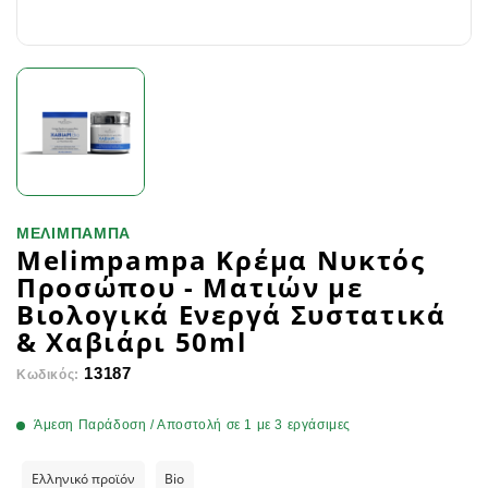
ΜΕΛΙΜΠΑΜΠΑ
Melimpampa Κρέμα Νυκτός
Προσώπου - Ματιών με
Βιολογικά Ενεργά Συστατικά
& Χαβιάρι 50ml
13187
Κωδικός:
Άμεση Παράδοση / Αποστολή σε 1 με 3 εργάσιμες
Ελληνικό προϊόν
Bio