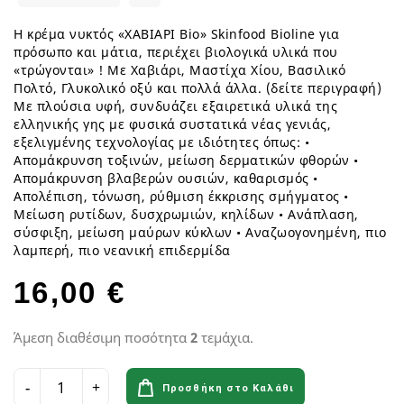
Η κρέμα νυκτός «ΧΑΒΙΑΡΙ Bio» Skinfood Bioline για
πρόσωπο και μάτια, περιέχει βιολογικά υλικά που
«τρώγονται» ! Με Χαβιάρι, Μαστίχα Χίου, Βασιλικό
Πολτό, Γλυκολικό οξύ και πολλά άλλα. (δείτε περιγραφή)
Με πλούσια υφή, συνδυάζει εξαιρετικά υλικά της
ελληνικής γης με φυσικά συστατικά νέας γενιάς,
εξελιγμένης τεχνολογίας με ιδιότητες όπως: •
Απομάκρυνση τοξινών, μείωση δερματικών φθορών •
Απομάκρυνση βλαβερών ουσιών, καθαρισμός •
Απολέπιση, τόνωση, ρύθμιση έκκρισης σμήγματος •
Μείωση ρυτίδων, δυσχρωμιών, κηλίδων • Ανάπλαση,
σύσφιξη, μείωση μαύρων κύκλων • Αναζωογονημένη, πιο
λαμπερή, πιο νεανική επιδερμίδα
16,00 €
Άμεση διαθέσιμη ποσότητα
2
τεμάχια.
Προσθήκη στο Καλάθι