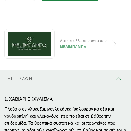
Δείτε κι άλλα προϊόντα απο
ΜΕΛΙΜΠΑΜΠΑ
ΠΕΡΙΓΡΑΦΗ
1. ΧΑΒΙΑΡΙ ΕΚΧΥΛΙΣΜΑ
Πλούσιο σε γλυκοζαμινογλυκάνες (υαλουρονικό οξύ και
χονδροϊτίνη) και γλυκογόνο, περιποιείται σε βάθος την
επιδερμίδα. Τα θρεπτικά συστατικά και οι πρωτεΐνες που
περιέχει αναδομούν, αναζωογονούν σε βάθος και σε σύντομο