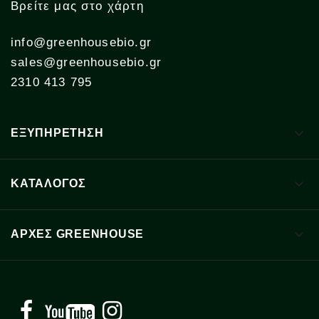
Βρείτε μας στο χάρτη
info@greenhousebio.gr
sales@greenhousebio.gr
2310 413 795

ΕΞΥΠΗΡΕΤΗΣΗ

ΚΑΤΑΛΟΓΟΣ

ΑΡΧΈΣ GREENHOUSE
Facebook
YouTube
Instagram