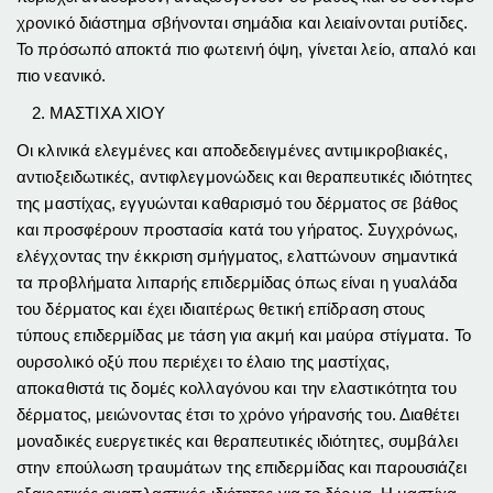
χρονικό διάστημα σβήνονται σημάδια και λειαίνονται ρυτίδες.
Το πρόσωπό αποκτά πιο φωτεινή όψη, γίνεται λείο, απαλό και
πιο νεανικό.
ΜΑΣΤΙΧΑ ΧΙΟΥ
Οι κλινικά ελεγμένες και αποδεδειγμένες αντιμικροβιακές,
αντιοξειδωτικές, αντιφλεγμονώδεις και θεραπευτικές ιδιότητες
της μαστίχας, εγγυώνται καθαρισμό του δέρματος σε βάθος
και προσφέρουν προστασία κατά του γήρατος. Συγχρόνως,
ελέγχοντας την έκκριση σμήγματος, ελαττώνουν σημαντικά
τα προβλήματα λιπαρής επιδερμίδας όπως είναι η γυαλάδα
του δέρματος και έχει ιδιαιτέρως θετική επίδραση στους
τύπους επιδερμίδας με τάση για ακμή και μαύρα στίγματα. Το
ουρσολικό οξύ που περιέχει το έλαιο της μαστίχας,
αποκαθιστά τις δομές κολλαγόνου και την ελαστικότητα του
δέρματος, μειώνοντας έτσι το χρόνο γήρανσής του. Διαθέτει
μοναδικές ευεργετικές και θεραπευτικές ιδιότητες, συμβάλει
στην επούλωση τραυμάτων της επιδερμίδας και παρουσιάζει