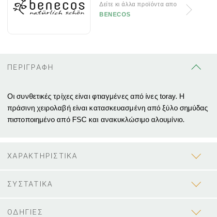
Δείτε κι άλλα προϊόντα απο
BENECOS
ΠΕΡΙΓΡΑΦΗ
Οι συνθετικές τρίχες είναι φτιαγμένες από ίνες toray. Η
πράσινη χειρολαβή είναι κατασκευασμένη από ξύλο σημύδας
πιστοποιημένο από FSC και ανακυκλώσιμο αλουμίνιο.
ΧΑΡΑΚΤΗΡΙΣΤΙΚΑ
ΣΥΣΤΑΤΙΚΑ
ΟΔΗΓΙΕΣ