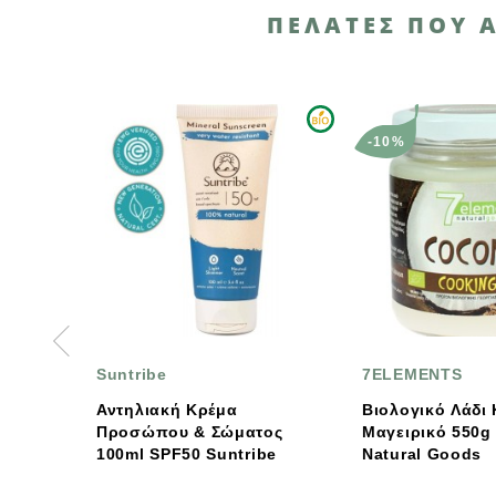
ΠΕΛΆΤΕΣ ΠΟΥ 
-10%
Suntribe
7ELEMENTS
Αντηλιακή Κρέμα
Βιολογικό Λάδι Καρύδας
Προσώπου & Σώματος
Μαγειρικό 550g 7elements
100ml SPF50 Suntribe
Natural Goods