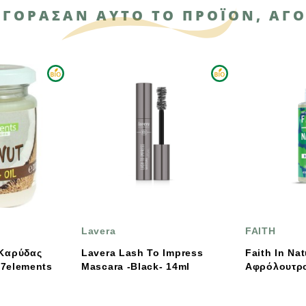
ΑΓΌΡΑΣΑΝ ΑΥΤΌ ΤΟ ΠΡΟΪΌΝ, ΑΓΌ
Lavera
FAITH
Lavera Lash To Impress
Faith In Nature
Mascara -Black- 14ml
Αφρόλουτρο Μέντα 400