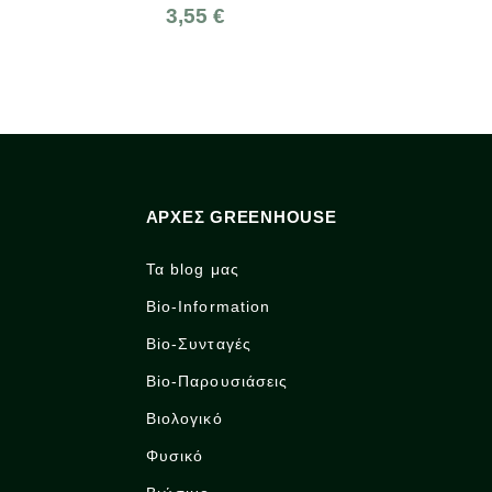
3,55 €
4,28 €
4,75 €
ΑΡΧΈΣ GREENHOUSE
Τα blog μας
Bio-Information
Bio-Συνταγές
Bio-Παρουσιάσεις
Βιολογικό
Φυσικό