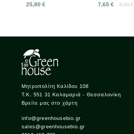
25,80 €
7,65 €
8,50 €
Μητροπολίτη Καλίδου 108
Τ.Κ. 551 31 Καλαμαριά - Θεσσαλονίκη
Βρείτε μας στο χάρτη
info@greenhousebio.gr
sales@greenhousebio.gr