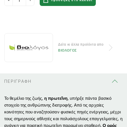
Προσθήκη στο Καλάθι
Δείτε κι άλλα προϊόντα απο
ΒΙΟΛΟΓΟΣ
ΠΕΡΙΓΡΑΦΗ
Το θεμέλιο της ζωής,
η πρωτεΐνη
, υπήρξε πάντα βασικό
στοιχείο της ανθρώπινης διατροφής. Από τις αρχαίες
κοινότητες που αναζητούσαν φυσικές πηγές ενέργειας, μέχρι
τους σημερινούς αθλητές και πολυάσχολους επαγγελματίες, η
ανάγκη για ποιοτική πρωτεΐνη παραμένει σταθερή.
Ο ορός