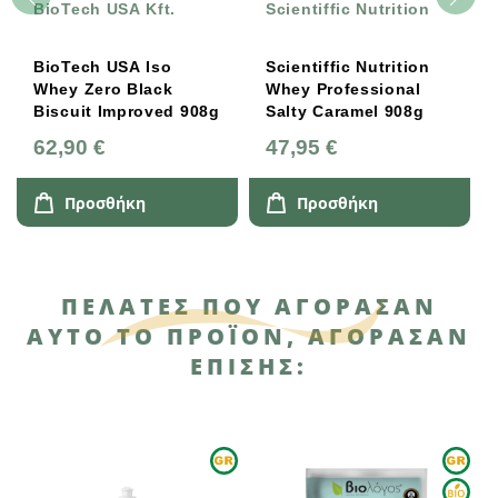
BioTech USA Kft.
Scientiffic Nutrition
BioTech USA Iso
Scientiffic Nutrition
Whey Zero Black
Whey Professional
Biscuit Improved 908g
Salty Caramel 908g
62,90 €
47,95 €
Προσθήκη
Προσθήκη
ΠΕΛΆΤΕΣ ΠΟΥ ΑΓΌΡΑΣΑΝ
ΑΥΤΌ ΤΟ ΠΡΟΪΌΝ, ΑΓΌΡΑΣΑΝ
ΕΠΊΣΗΣ: