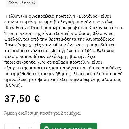
Ελληνικό προϊόν
Η ελληνική αιγοπρόβεια πρωτεΐνη «Βιολόγος» είναι
εμπλουτισμένη με ωμή βιολογική μπανάνα σε σκόνη
(Raw Freeze-Dried) και ωμό περουβιανό βιολογικό κακάο.
Έτσι, η γεύση της είναι ιδανική για όσους θέλουν να
ωφελούνται από την θρεπτικότητα της Αιγοπρόβειας
Πρωτεΐνης, χωρίς να νιώθουν έντονα τη μυρωδιά του
κατσικίσιου γάλακτος. Φτιαγμένη από 100% Ελληνικό
γάλα αιγοπροβάτων ελεύθερης βοσκής, έχει
περιεκτικότητα 75% σε καθαρή πρωτεΐνη, είναι
εξαιρετικής ποιότητας και παράγεται σε ήπιες συνθήκες
με τη μέθοδο της υπερδιήθησης. Είναι μια πλούσια πηγή
αμινοξέων, με υψηλά επίπεδα διακλαδωμένης αλυσίδας
(BCAAs).
37,50 €
Άμεση διαθέσιμη ποσότητα
2
τεμάχια.