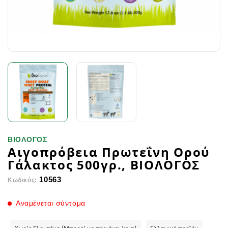
ΒΙΟΛΟΓΟΣ
Αιγοπρόβεια Πρωτεΐνη Ορού
Γάλακτος 500γρ., ΒΙΟΛΟΓΟΣ
10563
Κωδικός:
Αναμένεται σύντομα