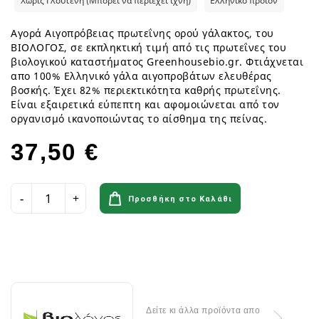
Χωρίς Γλουτένη (Μπορεί να περιέχει ίχνη)
Ελληνικό προϊόν
Αγορά Αιγοπρόβειας πρωτεΐνης ορού γάλακτος, του
ΒΙΟΛΟΓΟΣ, σε εκπληκτική τιμή από τις πρωτεΐνες του
βιολογικού καταστήματος Greenhousebio.gr. Φτιάχνεται
απο 100% Ελληνικό γάλα αιγοπροβάτων ελευθέρας
βοσκής. Έχει 82% περιεκτικότητα καθρής πρωτεΐνης.
Είναι εξαιρετικά εύπεπτη και αφομοιώνεται από τον
οργανισμό ικανοποιώντας το αίσθημα της πείνας.
37,50 €
Προσθήκη στο Καλάθι
Δείτε κι άλλα προϊόντα απο