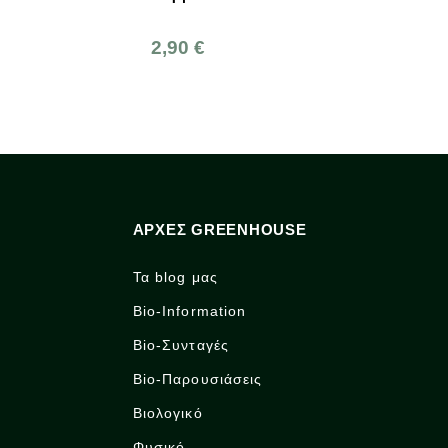
Greenhouse
12,90 €
3,80 
ΑΡΧΈΣ GREENHOUSE
Τα blog μας
Bio-Information
Bio-Συνταγές
Bio-Παρουσιάσεις
Βιολογικό
Φυσικό