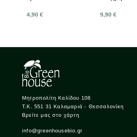
Wisselwaar
212g
9,90 €
10,50 €
Μητροπολίτη Καλίδου 108
Τ.Κ. 551 31 Καλαμαριά - Θεσσαλονίκη
Βρείτε μας στο χάρτη
info@greenhousebio.gr