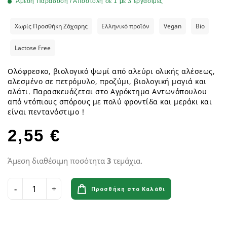
Άμεση Παράδοση / Αποστολή σε 1 με 3 εργάσιμες
Χωρίς Προσθήκη Ζάχαρης
Ελληνικό προϊόν
Vegan
Bio
Lactose Free
Ολόφρεσκο, βιολογικό ψωμί από αλεύρι ολικής αλέσεως,
αλεσμένο σε πετρόμυλο, προζύμι, βιολογική μαγιά και
αλάτι. Παρασκευάζεται στο Αγρόκτημα Αντωνόπουλου
από ντόπιους σπόρους με πολύ φροντίδα και μεράκι και
είναι πεντανόστιμο !
2,55 €
Άμεση διαθέσιμη ποσότητα
3
τεμάχια.
Προσθήκη στο Καλάθι