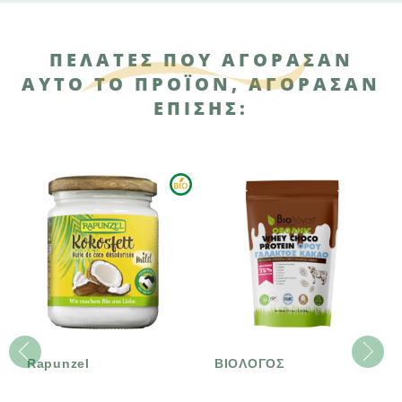
ΠΕΛΆΤΕΣ ΠΟΥ ΑΓΌΡΑΣΑΝ
ΑΥΤΌ ΤΟ ΠΡΟΪΌΝ, ΑΓΌΡΑΣΑΝ
ΕΠΊΣΗΣ:
Rapunzel
ΒΙΟΛΟΓΟΣ