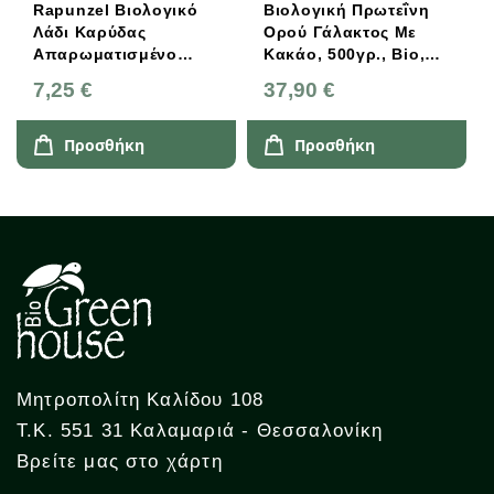
Rapunzel Βιολογικό
Βιολογική Πρωτεΐνη
Λάδι Καρύδας
Ορού Γάλακτος Με
Απαρωματισμένο
Κακάο, 500γρ., Bio,
200ml
Βιολόγος
7,25 €
37,90 €
Προσθήκη
Προσθήκη
Μητροπολίτη Καλίδου 108
Τ.Κ. 551 31 Καλαμαριά - Θεσσαλονίκη
Βρείτε μας στο χάρτη