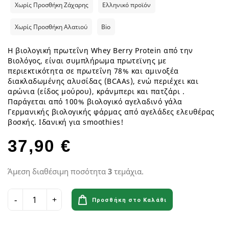
Χωρίς Προσθήκη Ζάχαρης
Ελληνικό προϊόν
Χωρίς Προσθήκη Αλατιού
Bio
Η βιολογική πρωτεΐνη Whey Berry Protein από την
Βιολόγος, είναι συμπλήρωμα πρωτεϊνης με
περιεκτικότητα σε πρωτεΐνη 78% και αμινοξέα
διακλαδωμένης αλυσίδας (BCAAs), ενώ περιέχει και
αρώνια (είδος μούρου), κράνμπερι και πατζάρι .
Παράγεται από 100% βιολογικό αγελαδινό γάλα
Γερμανικής βιολογικής φάρμας από αγελάδες ελευθέρας
βοσκής. Ιδανική για smoothies!
37,90 €
Άμεση διαθέσιμη ποσότητα
3
τεμάχια.
Προσθήκη στο Καλάθι