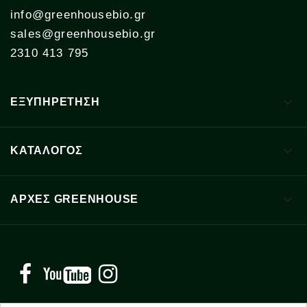
info@greenhousebio.gr
sales@greenhousebio.gr
2310 413 795

ΕΞΥΠΗΡΕΤΗΣΗ

ΚΑΤΑΛΟΓΟΣ

ΑΡΧΈΣ GREENHOUSE
Facebook
YouTube
Instagram