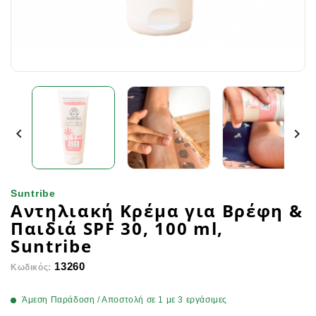


Suntribe
Αντηλιακή Κρέμα για Βρέφη &
Παιδιά SPF 30, 100 ml,
Suntribe
13260
Κωδικός:
Άμεση Παράδοση / Αποστολή σε 1 με 3 εργάσιμες