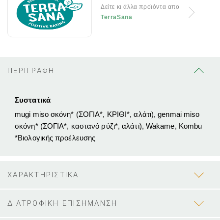
Δείτε κι άλλα προϊόντα απο
TerraSana
ΠΕΡΙΓΡΑΦΗ
Συστατικά
mugi miso σκόνη* (ΣΟΓΙΑ*, ΚΡΙΘΙ*, αλάτι), genmai miso
σκόνη* (ΣΟΓΙΑ*, καστανό ρύζι*, αλάτι), Wakame, Kombu
*Βιολογικής προέλευσης
ΧΑΡΑΚΤΗΡΙΣΤΙΚΑ
ΔΙΑΤΡΟΦΙΚΗ ΕΠΙΣΗΜΑΝΣΗ