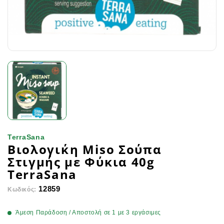
TerraSana
Βιολογικ΄η Miso Σούπα
Στιγμής με Φύκια 40g
TerraSana
12859
Κωδικός:
Άμεση Παράδοση / Αποστολή σε 1 με 3 εργάσιμες