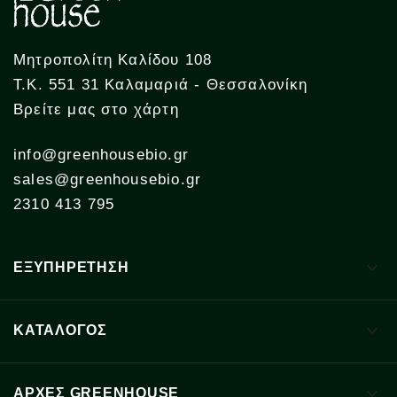
Μητροπολίτη Καλίδου 108
Τ.Κ. 551 31 Καλαμαριά - Θεσσαλονίκη
Βρείτε μας στο χάρτη
info@greenhousebio.gr
sales@greenhousebio.gr
2310 413 795

ΕΞΥΠΗΡΕΤΗΣΗ

ΚΑΤΑΛΟΓΟΣ

ΑΡΧΈΣ GREENHOUSE