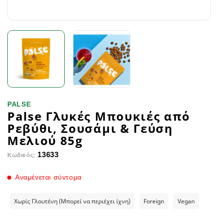
PALSE
Palse Γλυκές Μπουκιές από
Ρεβύθι, Σουσάμι & Γεύση
Μελιού 85g
13633
Κωδικός:
Αναμένεται σύντομα
Χωρίς Γλουτένη (Μπορεί να περιέχει ίχνη)
Foreign
Vegan