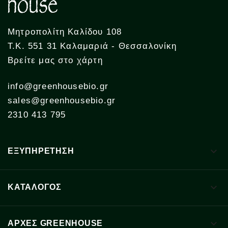
Μητροπολίτη Καλίδου 108
Τ.Κ. 551 31 Καλαμαριά - Θεσσαλονίκη
Βρείτε μας στο χάρτη
info@greenhousebio.gr
sales@greenhousebio.gr
2310 413 795

ΕΞΥΠΗΡΕΤΗΣΗ

ΚΑΤΑΛΟΓΟΣ

ΑΡΧΈΣ GREENHOUSE