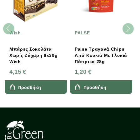
Wish
PALSE
Μπάρες Σοκολάτα
Palse Τραγανά Chips
Χωρίς Ζάχαρη 6x30g
Από Κουκιά Με Γλυκιά
Wish
Πάπρικα 28g
4,15 €
1,20 €
Προσθήκη
Προσθήκη