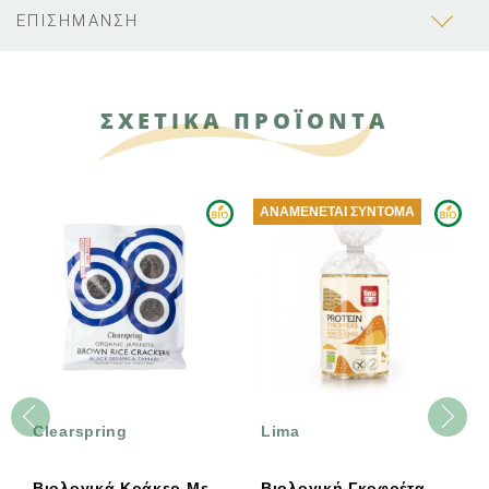
ΕΠΙΣΗΜΑΝΣΗ
ΣΧΕΤΙΚΑ ΠΡΟΪΟΝΤΑ
ΑΝΑΜΈΝΕΤΑΙ ΣΎΝΤΟΜΑ
Clearspring
Lima
Βιολογικά Κράκερ Με
Βιολογική Γκοφρέτα