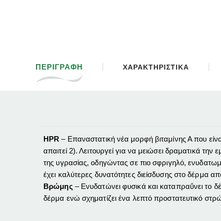
ΠΕΡΙΓΡΑΦΗ
ΧΑΡΑΚΤΗΡΙΣΤΙΚΑ
HPR
– Επαναστατική νέα μορφή βιταμίνης Α που είνα
απαιτεί 2).
Λειτουργεί για να μειώσει δραματικά την
της υγρασίας, οδηγώντας σε πιο σφριγηλό, ενυδατω
έχει καλύτερες δυνατότητες διείσδυσης στο δέρμα απ
Βρώμης
– Ενυδατώνει φυσικά και καταπραΰνει το δ
δέρμα ενώ σχηματίζει ένα λεπτό προστατευτικό στρ