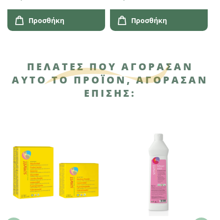
Προσθήκη
Προσθήκη
ΠΕΛΆΤΕΣ ΠΟΥ ΑΓΌΡΑΣΑΝ
ΑΥΤΌ ΤΟ ΠΡΟΪΌΝ, ΑΓΌΡΑΣΑΝ
ΕΠΊΣΗΣ: