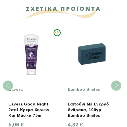
ΣΧΕΤΙΚΑ ΠΡΟΪΟΝΤΑ
Lavera
Bamboo Smiles
Lavera Good Night
Σαπούνι Με Ενεργό
2σε1 Κρέμα Χεριών
Άνθρακα, 100γρ,
Και Μάσκα 75ml
Bamboo Smiles
5,06 €
4,32 €