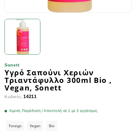
Sonett
Υγρό Σαπούνι Χεριών
Τριαντάφυλλο 300ml Bio ,
Vegan, Sonett
14211
Κωδικός:
Άμεση Παράδοση / Αποστολή σε 1 με 3 εργάσιμες
Foreign
Vegan
Bio