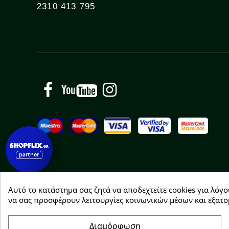
2310 413 795
Facebook
YouTube
Instagram
Αυτό το κατάστημα σας ζητά να αποδεχτείτε cookies για λόγο
Copyright © 2026 Greenhousebio
να σας προσφέρουν λειτουργίες κοινωνικών μέσων και εξατο
Διαμόρφωση