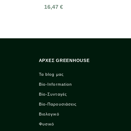
16,47 €
3,92 €
ΑΡΧΈΣ GREENHOUSE
Τα blog μας
Bio-Information
Bio-Συνταγές
Bio-Παρουσιάσεις
Βιολογικό
Φυσικό