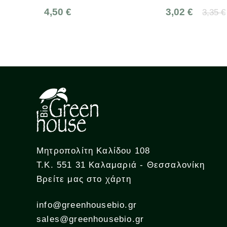
4,50 €
3,02 €
3,35 €
Μητροπολίτη Καλίδου 108
Τ.Κ. 551 31 Καλαμαριά - Θεσσαλονίκη
Βρείτε μας στο χάρτη
info@greenhousebio.gr
sales@greenhousebio.gr