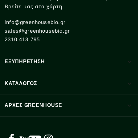
Βρείτε μας στο χάρτη
info@greenhousebio.gr
sales@greenhousebio.gr
2310 413 795

ΕΞΥΠΗΡΕΤΗΣΗ

ΚΑΤΑΛΟΓΟΣ

ΑΡΧΈΣ GREENHOUSE