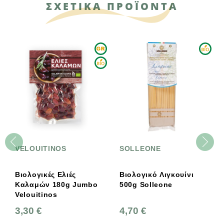
ΣΧΕΤΙΚΑ ΠΡΟΪΟΝΤΑ
VELOUITINOS
SOLLEONE
Βιολογικές Ελιές
Βιολογικό Λιγκουίνι
Καλαμών 180g Jumbo
500g Solleone
Velouitinos
3,30 €
4,70 €