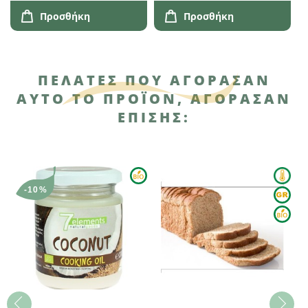
Προσθήκη
Προσθήκη
ΠΕΛΆΤΕΣ ΠΟΥ ΑΓΌΡΑΣΑΝ
ΑΥΤΌ ΤΟ ΠΡΟΪΌΝ, ΑΓΌΡΑΣΑΝ
ΕΠΊΣΗΣ:
-10%