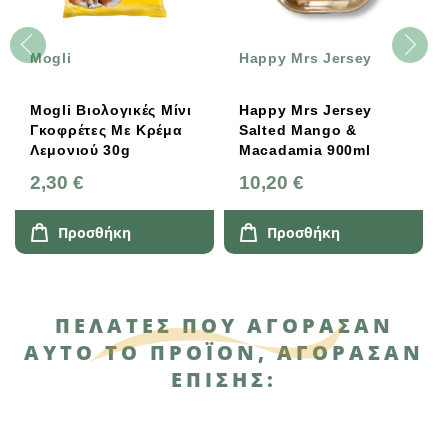
Mogli
Happy Mrs Jersey
Mogli Βιολογικές Μίνι
Happy Mrs Jersey
Γκοφρέτες Με Κρέμα
Salted Mango &
Λεμονιού 30g
Macadamia 900ml
2,30 €
10,20 €
Προσθήκη
Προσθήκη
ΠΕΛΆΤΕΣ ΠΟΥ ΑΓΌΡΑΣΑΝ
ΑΥΤΌ ΤΟ ΠΡΟΪΌΝ, ΑΓΌΡΑΣΑΝ
ΕΠΊΣΗΣ: