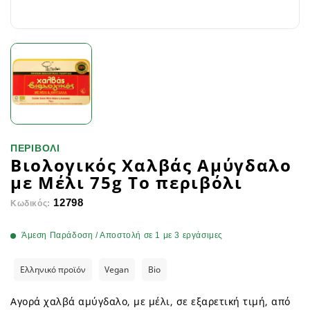
ΠΕΡΙΒΟΛΙ
Βιολογικός Χαλβάς Αμύγδαλο
με Μέλι 75g Το περιβόλι
12798
Κωδικός:
Άμεση Παράδοση / Αποστολή σε 1 με 3 εργάσιμες
Ελληνικό προϊόν
Vegan
Bio
Αγορά χαλβά αμύγδαλο, με μέλι, σε εξαρετική τιμή, από