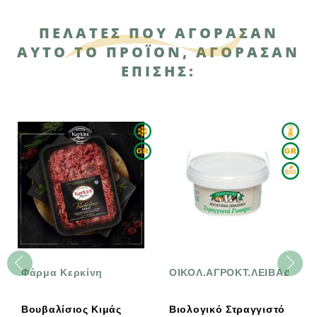
ΠΕΛΆΤΕΣ ΠΟΥ ΑΓΌΡΑΣΑΝ
ΑΥΤΌ ΤΟ ΠΡΟΪΌΝ, ΑΓΌΡΑΣΑΝ
ΕΠΊΣΗΣ:
Φάρμα Κερκίνη
ΟΙΚΟΛ.ΑΓΡΟΚΤ.ΛΕΙΒΑΔΕΡΟ
Βουβαλίσιος Κιμάς
Βιολογικό Στραγγιστό