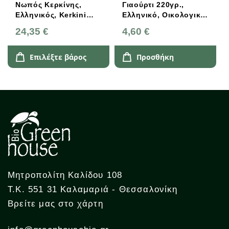
Νωπός Κερκίνης,
Γιαούρτι 220γρ.,
Ελληνικός, Kerkini
Ελληνικό, Οικολογικό
Farm
Αγρόκτημα
24,35 €
4,60 €
Λειβαδερού
Επιλέξτε βάρος
Προσθήκη
Μητροπολίτη Καλίδου 108
Τ.Κ. 551 31 Καλαμαριά - Θεσσαλονίκη
Βρείτε μας στο χάρτη