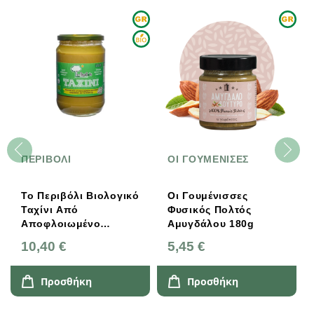
ΠΕΡΙΒΟΛΙ
ΟΙ ΓΟΥΜΕΝΙΣΕΣ
Το Περιβόλι Βιολογικό
Οι Γουμένισσες
Ταχίνι Από
Φυσικός Πολτός
Αποφλοιωμένο
Αμυγδάλου 180g
Σουσάμι 680g
10,40 €
5,45 €
Προσθήκη
Προσθήκη