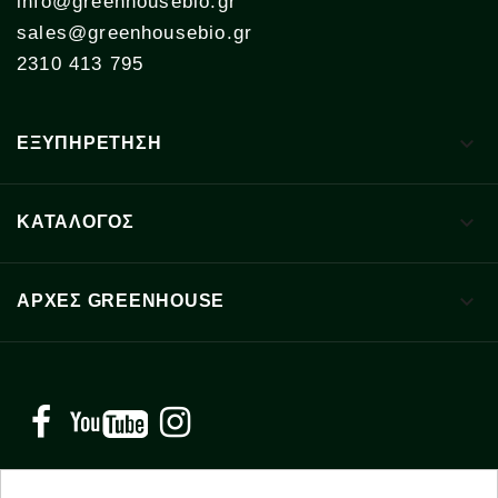
info@greenhousebio.gr
sales@greenhousebio.gr
2310 413 795

ΕΞΥΠΗΡΕΤΗΣΗ

ΚΑΤΑΛΟΓΟΣ

ΑΡΧΈΣ GREENHOUSE
Facebook
YouTube
Instagram