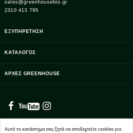
sales@greenhousebio.gr
2310 413 795

ΕΞΥΠΗΡΕΤΗΣΗ

ΚΑΤΑΛΟΓΟΣ

ΑΡΧΈΣ GREENHOUSE
Facebook
YouTube
Instagram
Αυτό το κατάστημα σας ζητά να αποδεχτείτε cookies για